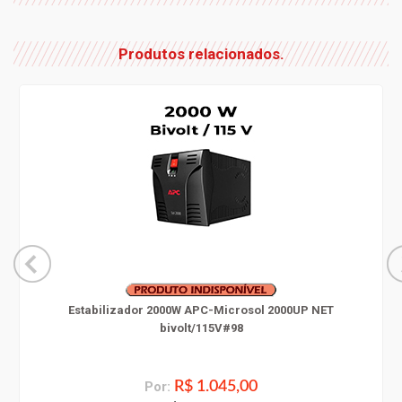
Produtos relacionados.
Estabilizador 2000W APC-Microsol 2000UP NET
bivolt/115V#98
Por:
R$ 1.045,00