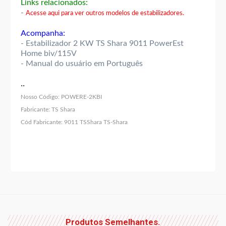
Links relacionados:
-
Acesse aqui para ver outros modelos de estabilizadores.
Acompanha:
- Estabilizador 2 KW TS Shara 9011 PowerEst
Home biv/115V
- Manual do usuário em Português
..
Nosso Código:
POWERE-2KBI
Fabricante:
TS Shara
Cód Fabricante:
9011 TSShara TS-Shara
Produtos Semelhantes.