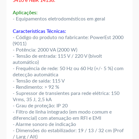
5410 e NBR 14136.
Aplicações:
- Equipamentos eletrodomésticos em geral
Características Técnicas:
- Código do produto no fabricante: PowerEst 2000
(9011)
- Potência: 2000 VA (2000 W)
- Tensão de entrada: 115 V / 220 V (bivolt
automático)
- Frequência de rede: 50 Hz ou 60 Hz (+/- 5 %) com
detecção automática
- Tensão de saída: 115 V
- Rendimento: > 92 %
- Supressor de transientes para rede elétrica: 150
Vrms, 35 J, 2,5 kA
- Grau de proteção: IP 20
- Filtro de linha integrado (em modo comum e
diferencial) com atenuação em RFI e EMI
- Alarme sonoro de indicação
- Dimensões do estabilizador: 19 / 13 / 32 cm (Prof
/ Larg / Alt)