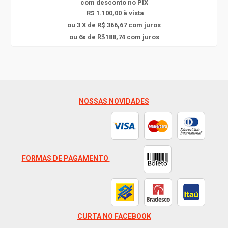
com
desconto
no PIX
R$ 1.100,00 à vista
ou 3 X de R$ 366,67
com juros
6
ou
x
de
188,74
com juros
R$
NOSSAS NOVIDADES
FORMAS DE PAGAMENTO
CURTA NO FACEBOOK