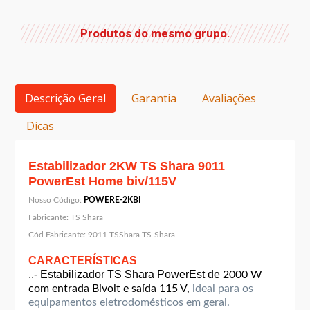
Produtos do mesmo grupo.
Descrição Geral
Garantia
Avaliações
Dicas
Estabilizador 2KW TS Shara 9011
PowerEst Home biv/115V
Nosso Código:
POWERE-2KBI
Fabricante:
TS Shara
Cód Fabricante:
9011 TSShara TS-Shara
CARACTERÍSTICAS
..- Estabilizador TS Shara PowerEst de
2000 W
com entrada Bivolt e saída 115 V,
ideal para os
equipamentos eletrodomésticos em geral.