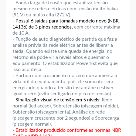
- Banda larga de tensão que estabiliza tensão
mesmo de redes elétricas com tensão muito baixa
(91 V) ou muito alta (272 V).
- Possui 6 saídas para tomadas modelo novo (NBR
14136) de 3 pinos redondos,
com corrente máxima
de 10 A.
- Função de auto diagnóstico de partida que faz a
análise prévia da rede elétrica antes de liberar a
saída. Quando existe uma queda de energia, no
retorno ela pode vir a níveis altos e queimar o
equipamento. O estabilizador PowerEst evita que
isso aconteça.
- Partida com cruzamento no zero que aumenta a
vida útil do equipamento, pois ele somente será
energizado quando a tensão instantânea estiver
igual a zero (evita ser ligado no pico de tensão).
- Sinalização visual de tensão em 5 níveis:
Rede
normal (led aceso), Sobretensão (piscagem rápida),
Subtensão (piscagem lenta), Análise de rede
(piscagem crescente por 2 segundos) e Sobrecarga
(piscagem normal).
- Estabilizador produzido conforme as normas NBR