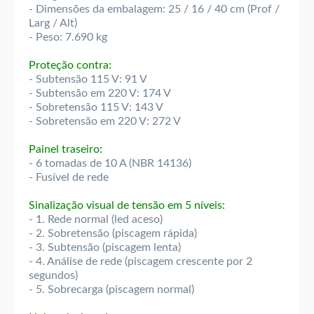
- Dimensões da embalagem: 25 / 16 / 40 cm (Prof /
Larg / Alt)
- Peso: 7.690 kg
Proteção contra:
- Subtensão 115 V: 91 V
- Subtensão em 220 V: 174 V
- Sobretensão 115 V: 143 V
- Sobretensão em 220 V: 272 V
Painel traseiro:
- 6 tomadas de 10 A (NBR 14136)
- Fusível de rede
Sinalização visual de tensão em 5 níveis:
- 1. Rede normal (led aceso)
- 2. Sobretensão (piscagem rápida)
- 3. Subtensão (piscagem lenta)
- 4. Análise de rede (piscagem crescente por 2
segundos)
- 5. Sobrecarga (piscagem normal)