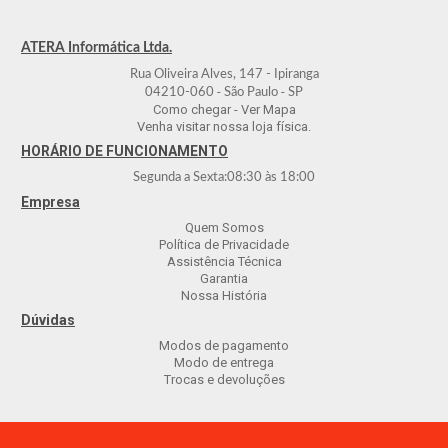
ATERA Informática Ltda.
Rua Oliveira Alves, 147 - Ipiranga
-
-
04210-060
São Paulo
SP
Como chegar - Ver Mapa
Venha visitar nossa loja física.
HORÁRIO DE FUNCIONAMENTO
Segunda a Sexta:
08:30
às
18:00
Empresa
Quem Somos
Política de Privacidade
Assistência Técnica
Garantia
Nossa História
Dúvidas
Modos de pagamento
Modo de entrega
Trocas e devoluções