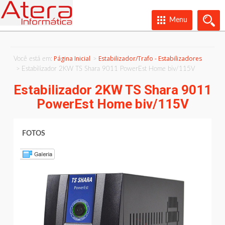
Menu
Página Inicial
Estabilizador/Trafo - Estabilizadores
Você está em:
Estabilizador 2KW TS Shara 9011 PowerEst Home biv/115V
Estabilizador 2KW TS Shara 9011
PowerEst Home biv/115V
FOTOS