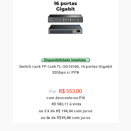
Switch rack TP-Link TL-SG1016D, 16 portas Gigabit
32Gbps c/ PPB
Por:
R$ 553,00
com
desconto
no PIX
R$ 582,11 à vista
ou 3 X de R$ 194,04
com juros
6
ou
x
de
99,88
com juros
R$