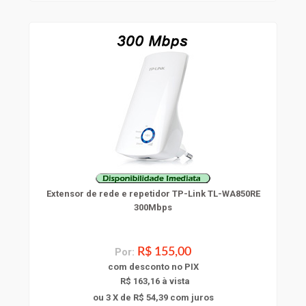
Extensor de rede e repetidor TP-Link TL-WA850RE
300Mbps
Por:
R$ 155,00
com
desconto
no PIX
R$ 163,16 à vista
ou 3 X de R$ 54,39
com juros