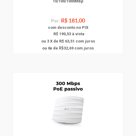
10/100/1000Mbp
Por:
R$ 181,00
com
desconto
no PIX
R$ 190,53 à vista
ou 3 X de R$ 63,51
com juros
6
ou
x
de
32,69
com juros
R$