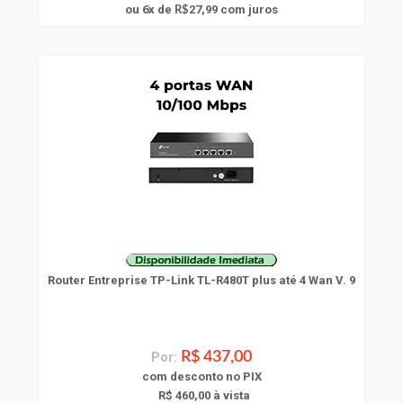
6
ou
x
de
27,99
com juros
R$
Router Entreprise TP-Link TL-R480T plus até 4 Wan V. 9
Por:
R$ 437,00
com
desconto
no PIX
R$ 460,00 à vista