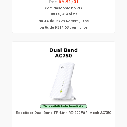
Por:
R$ 81,00
com
desconto
no PIX
R$ 85,26 à vista
ou 3 X de R$ 28,42
com juros
6
ou
x
de
14,63
com juros
R$
Repetidor Dual Band TP-Link RE-200 WiFi Mesh AC750