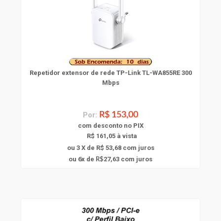
Repetidor extensor de rede TP-Link TL-WA855RE 300
Mbps
Por:
R$ 153,00
com
desconto
no PIX
R$ 161,05 à vista
ou 3 X de R$ 53,68
com juros
6
ou
x
de
27,63
com juros
R$