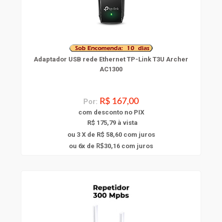
Adaptador USB rede Ethernet TP-Link T3U Archer
AC1300
Por:
R$ 167,00
com
desconto
no PIX
R$ 175,79 à vista
ou 3 X de R$ 58,60
com juros
6
ou
x
de
30,16
com juros
R$