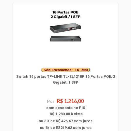
Switch 16 portas TP-LINK TL-SL1218P 16 Portas POE, 2
Gigabit, 1 SFP
Por:
R$ 1.216,00
com
desconto
no PIX
R$ 1.280,00 à vista
ou 3 X de R$ 426,67
com juros
6
ou
x
de
219,62
com juros
R$