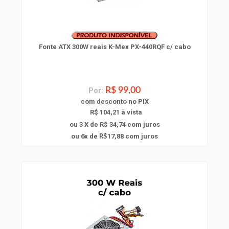
Fonte ATX 300W reais K-Mex PX-440RQF c/ cabo
Por:
R$ 99,00
com
desconto
no PIX
R$ 104,21 à vista
ou 3 X de R$ 34,74
com juros
6
ou
x
de
17,88
com juros
R$