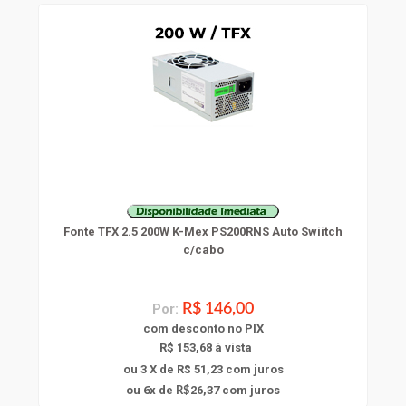
Fonte TFX 2.5 200W K-Mex PS200RNS Auto Swiitch
c/cabo
Por:
R$ 146,00
com
desconto
no PIX
R$ 153,68 à vista
ou 3 X de R$ 51,23
com juros
6
ou
x
de
26,37
com juros
R$