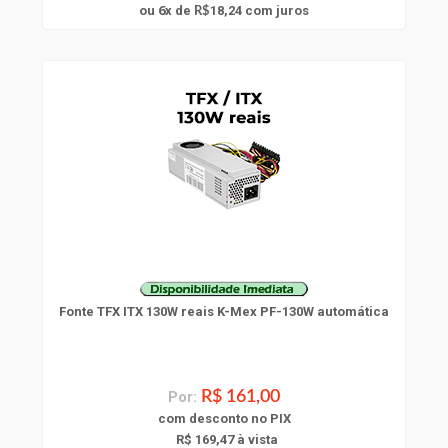
6
ou
x
de
18,24
com juros
R$
Fonte TFX ITX 130W reais K-Mex PF-130W automática
Por:
R$ 161,00
com
desconto
no PIX
R$ 169,47 à vista