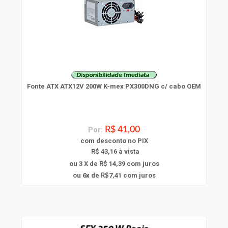
Fonte ATX ATX12V 200W K-mex PX300DNG c/ cabo OEM
Por:
R$ 41,00
com
desconto
no PIX
R$ 43,16 à vista
ou 3 X de R$ 14,39
com juros
6
ou
x
de
7,41
com juros
R$