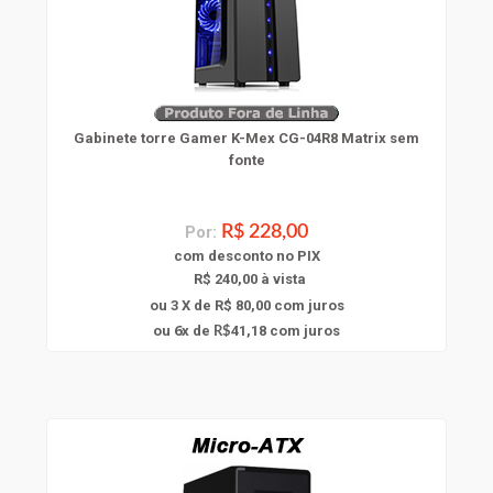
Gabinete torre Gamer K-Mex CG-04R8 Matrix sem
fonte
Por:
R$ 228,00
com
desconto
no PIX
R$ 240,00 à vista
ou 3 X de R$ 80,00
com juros
6
ou
x
de
41,18
com juros
R$