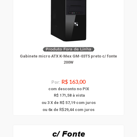
Gabinete micro ATX K-Mex GM-03T5 preto c/ fonte
200W
Por:
R$ 163,00
com
desconto
no PIX
R$ 171,58 à vista
ou 3 X de R$ 57,19
com juros
6
ou
x
de
29,44
com juros
R$