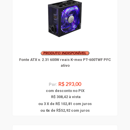
Fonte ATX v. 2.31 600W reais K-mex PT-600TWF PFC
ativo
Por:
R$ 293,00
com
desconto
no PIX
R$ 308,42 à vista
ou 3 X de R$ 102,81
com juros
6
ou
x
de
52,92
com juros
R$