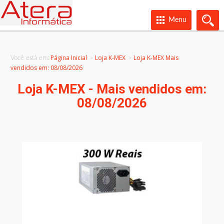
Menu
Página Inicial
Loja K-MEX
Loja K-MEX Mais
Você está em:
vendidos em: 08/08/2026
Loja K-MEX - Mais vendidos em:
08/08/2026