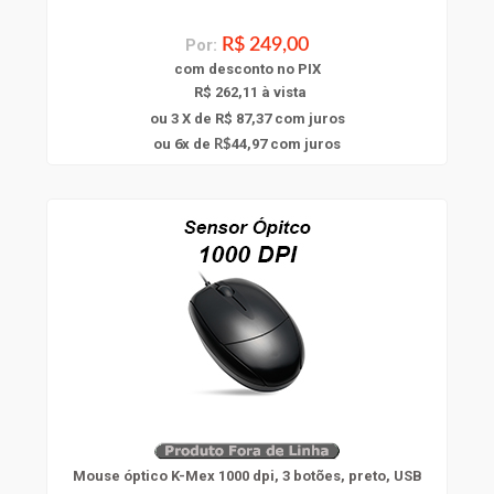
Por:
R$ 249,00
com
desconto
no PIX
R$ 262,11 à vista
ou 3 X de R$ 87,37
com juros
6
ou
x
de
44,97
com juros
R$
Mouse óptico K-Mex 1000 dpi, 3 botões, preto, USB