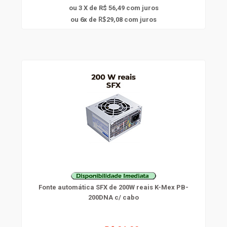
ou 3 X de R$ 56,49
com juros
6
ou
x
de
29,08
com juros
R$
Fonte automática SFX de 200W reais K-Mex PB-
200DNA c/ cabo