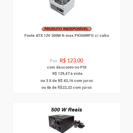
Fonte ATX 12V 300W K-mex PK300RPG c/ cabo
Por:
R$ 123,00
com
desconto
no PIX
R$ 129,47 à vista
ou 3 X de R$ 43,16
com juros
6
ou
x
de
22,22
com juros
R$