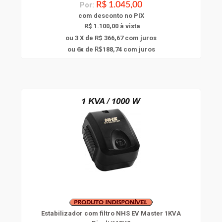
Por:
R$ 1.045,00
com
desconto
no PIX
R$ 1.100,00 à vista
ou 3 X de R$ 366,67
com juros
6
ou
x
de
188,74
com juros
R$
Estabilizador com filtro NHS EV Master 1KVA