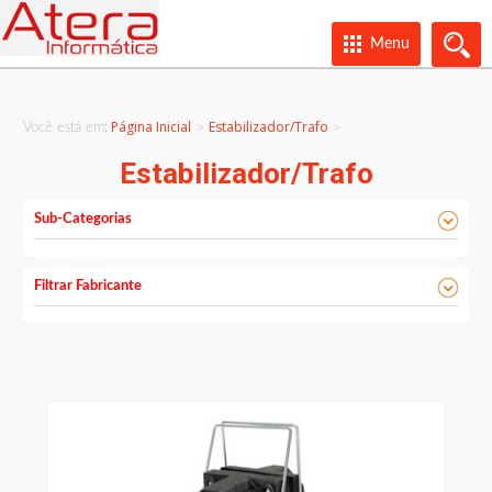
Menu
Página Inicial
Estabilizador/Trafo
Você está em:
>
Estabilizador/Trafo
Sub-Categorias
Filtrar Fabricante