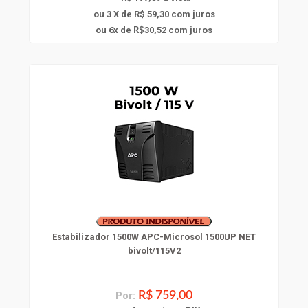
ou 3 X de R$ 59,30
com juros
6
ou
x
de
30,52
com juros
R$
Estabilizador 1500W APC-Microsol 1500UP NET
bivolt/115V2
Por:
R$ 759,00