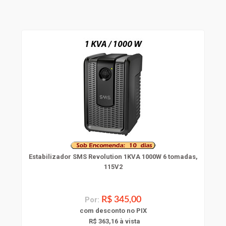
Estabilizador SMS Revolution 1KVA 1000W 6 tomadas,
115V2
Por:
R$ 345,00
com
desconto
no PIX
R$ 363,16 à vista