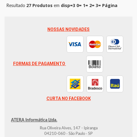
27 Produtos
disp=3 0= 1= 2= 3= Página
Resultado
em
NOSSAS NOVIDADES
FORMAS DE PAGAMENTO
CURTA NO FACEBOOK
ATERA Informática Ltda.
Rua Oliveira Alves, 147 - Ipiranga
-
-
04210-060
São Paulo
SP