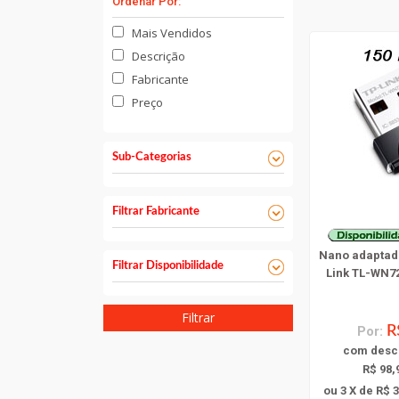
Ordenar Por:
Mais Vendidos
Descrição
Fabricante
Preço
Sub-Categorias
Filtrar Fabricante
Nano adaptad
Filtrar Disponibilidade
Link TL-WN7
Filtrar
Por:
R
com
desc
R$ 98,
ou 3 X de R$ 