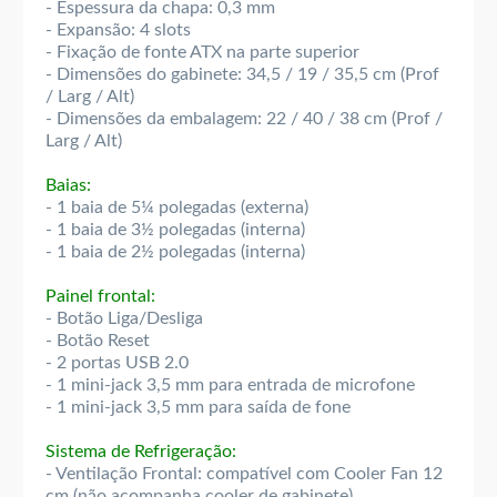
- Espessura da chapa: 0,3 mm
- Expansão: 4 slots
- Fixação de fonte ATX na parte superior
- Dimensões do gabinete: 34,5 / 19 / 35,5 cm (Prof
/ Larg / Alt)
- Dimensões da embalagem: 22 / 40 / 38 cm (Prof /
Larg / Alt)
Baias:
- 1 baia de 5¼ polegadas (externa)
- 1 baia de 3½ polegadas (interna)
- 1 baia de 2½ polegadas (interna)
Painel frontal:
- Botão Liga/Desliga
- Botão Reset
- 2 portas USB 2.0
- 1 mini-jack 3,5 mm para entrada de microfone
- 1 mini-jack 3,5 mm para saída de fone
Sistema de Refrigeração:
- Ventilação Frontal: compatível com Cooler Fan 12
cm (não acompanha cooler de gabinete)