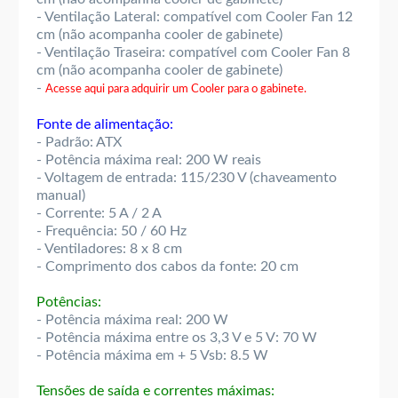
- Ventilação Lateral: compatível com Cooler Fan 12
cm (não acompanha cooler de gabinete)
- Ventilação Traseira: compatível com Cooler Fan 8
cm (não acompanha cooler de gabinete)
-
Acesse aqui para adquirir um Cooler para o gabinete.
Fonte de alimentação:
- Padrão: ATX
- Potência máxima real: 200 W reais
- Voltagem de entrada: 115/230 V (chaveamento
manual)
- Corrente: 5 A / 2 A
- Frequência: 50 / 60 Hz
- Ventiladores: 8 x 8 cm
- Comprimento dos cabos da fonte: 20 cm
Potências:
- Potência máxima real: 200 W
- Potência máxima entre os 3,3 V e 5 V: 70 W
- Potência máxima em + 5 Vsb: 8.5 W
Tensões de saída e correntes máximas: