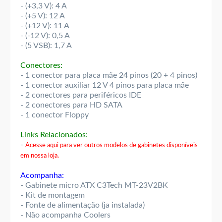
- (+3,3 V): 4 A
- (+5 V): 12 A
- (+12 V): 11 A
- (-12 V): 0,5 A
- (5 VSB): 1,7 A
Conectores:
- 1 conector para placa mãe 24 pinos (20 + 4 pinos)
- 1 conector auxiliar 12 V 4 pinos para placa mãe
- 2 conectores para periféricos IDE
- 2 conectores para HD SATA
- 1 conector Floppy
Links Relacionados:
-
Acesse aqui para ver outros modelos de gabinetes disponíveis
em nossa loja.
Acompanha:
- Gabinete micro ATX C3Tech MT-23V2BK
- Kit de montagem
- Fonte de alimentação (ja instalada)
- Não acompanha Coolers