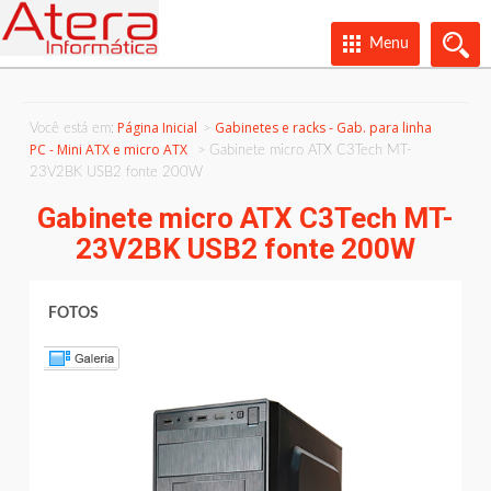
Menu
Página Inicial
Gabinetes e racks - Gab. para linha
Você está em:
PC - Mini ATX e micro ATX
Gabinete micro ATX C3Tech MT-
23V2BK USB2 fonte 200W
Gabinete micro ATX C3Tech MT-
23V2BK USB2 fonte 200W
FOTOS