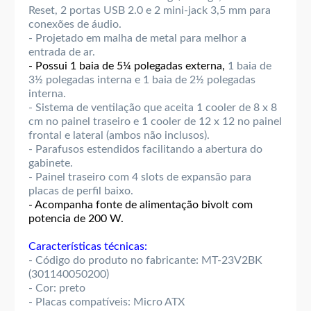
Reset, 2 portas USB 2.0 e 2 mini-jack 3,5 mm para
conexões de áudio.
- Projetado em malha de metal para melhor a
entrada de ar.
- Possui 1 baia de 5¼ polegadas externa,
1 baia de
3½ polegadas interna e 1 baia de 2½ polegadas
interna.
- Sistema de ventilação que aceita 1 cooler de 8 x 8
cm no painel traseiro e 1 cooler de 12 x 12 no painel
frontal e lateral (ambos não inclusos).
- Parafusos estendidos facilitando a abertura do
gabinete.
- Painel traseiro com 4 slots de expansão para
placas de perfil baixo.
- Acompanha fonte de alimentação bivolt com
potencia de 200 W.
Características técnicas:
- Código do produto no fabricante: MT-23V2BK
(301140050200)
- Cor: preto
- Placas compatíveis: Micro ATX