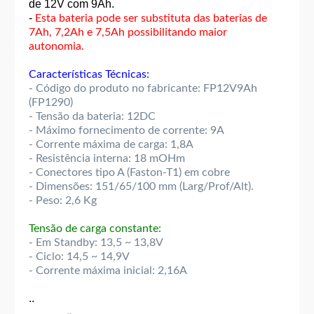
de 12V com 9Ah.
-
Esta bateria pode ser substituta das baterias de
7Ah, 7,2Ah e 7,5Ah possibilitando maior
autonomia.
Características Técnicas:
- Código do produto no fabricante: FP12V9Ah
(FP1290)
- Tensão da bateria: 12DC
- Máximo fornecimento de corrente: 9A
- Corrente máxima de carga: 1,8A
- Resistência interna: 18 mOHm
- Conectores tipo A (Faston-T1) em cobre
- Dimensões: 151/65/100 mm (Larg/Prof/Alt).
- Peso: 2,6 Kg
Tensão de carga constante:
- Em Standby: 13,5 ~ 13,8V
- Ciclo: 14,5 ~ 14,9V
- Corrente máxima inicial: 2,16A
..