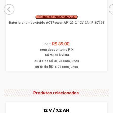
Bateria chumbo-ácido ACTPower AP129.0, 12V 9Ah F187#98
Por:
R$ 89,00
com
desconto
no PIX
R$ 93,68 à vista
ou 3 X de R$ 31,23
com juros
6
ou
x
de
16,07
com juros
R$
Produtos relacionados.