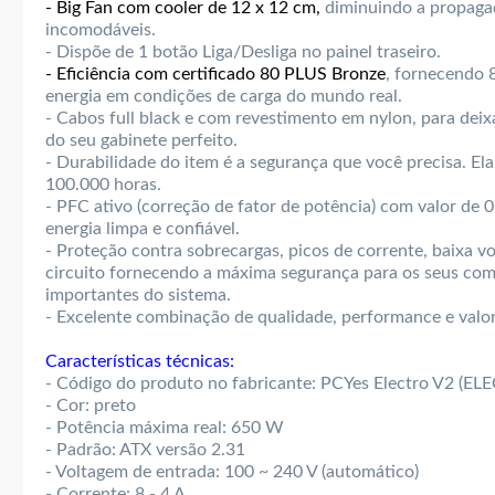
- Big Fan com cooler de 12 x 12 cm,
diminuindo a propagaç
incomodáveis.
- Dispõe de 1 botão Liga/Desliga no painel traseiro.
- Eficiência com certificado 80 PLUS Bronze
, fornecendo 
energia em condições de carga do mundo real.
- Cabos full black e com revestimento em nylon, para deixa
do seu gabinete perfeito.
- Durabilidade do item é a segurança que você precisa. E
100.000 horas.
- PFC ativo (correção de fator de potência) com valor de 0
energia limpa e confiável.
- Proteção contra sobrecargas, picos de corrente, baixa v
circuito fornecendo a máxima segurança para os seus co
importantes do sistema.
- Excelente combinação de qualidade, performance e valor
Características técnicas:
- Código do produto no fabricante: PCYes Electro V2 (
- Cor: preto
- Potência máxima real: 650 W
- Padrão: ATX versão 2.31
- Voltagem de entrada: 100 ~ 240 V (automático)
- Corrente: 8 - 4 A