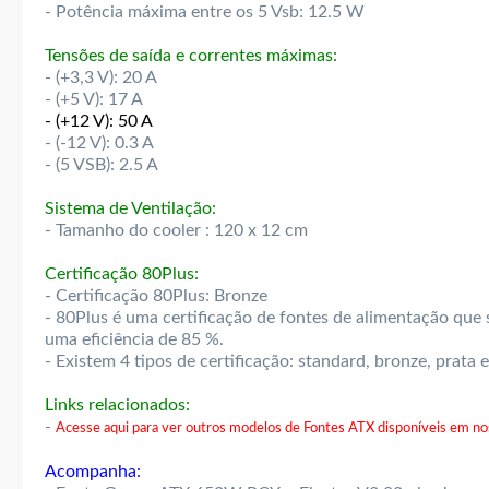
- Potência máxima entre os 5 Vsb: 12.5 W
Tensões de saída e correntes máximas:
- (+3,3 V): 20 A
- (+5 V): 17 A
- (+12 V): 50 A
- (-12 V): 0.3 A
- (5 VSB): 2.5 A
Sistema de Ventilação:
- Tamanho do cooler : 120 x 12 cm
Certificação 80Plus:
- Certificação 80Plus: Bronze
- 80Plus é uma certificação de fontes de alimentação que s
uma eficiência de 85 %.
- Existem 4 tipos de certificação: standard, bronze, prata 
Links relacionados:
-
Acesse aqui para ver outros modelos de Fontes ATX disponíveis em nos
Acompanha: