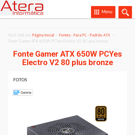
Menu
Página Inicial
Fontes - Para PC - Padrão ATX
Você está em:
Fonte Gamer ATX 650W PCYes Electro V2 80 plus bronze
Fonte Gamer ATX 650W PCYes
Electro V2 80 plus bronze
FOTOS