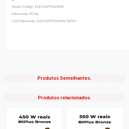
Nosso Código:
ELECV2PTO650W
Fabricante:
PCYes
Cód Fabricante:
ELECV2PTO650W 28743
Produtos Semelhantes.
Produtos relacionados.