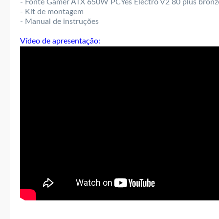
- Fonte Gamer ATX 650W PCYes Electro V2 80 plus bronz
- Kit de montagem
- Manual de instruções
Vídeo de apresentação:
..