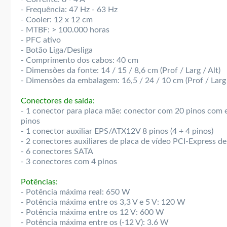
- Frequência: 47 Hz - 63 Hz
- Cooler: 12 x 12 cm
- MTBF: > 100.000 horas
- PFC ativo
- Botão Liga/Desliga
- Comprimento dos cabos: 40 cm
- Dimensões da fonte: 14 / 15 / 8,6 cm (Prof / Larg / Alt)
- Dimensões da embalagem: 16,5 / 24 / 10 cm (Prof / Larg 
Conectores de saída:
- 1 conector para placa mãe: conector com 20 pinos com 
pinos
- 1 conector auxiliar EPS/ATX12V 8 pinos (4 + 4 pinos)
- 2 conectores auxiliares de placa de vídeo PCI-Express d
- 6 conectores SATA
- 3 conectores com 4 pinos
Potências:
- Potência máxima real: 650 W
- Potência máxima entre os 3,3 V e 5 V: 120 W
- Potência máxima entre os 12 V: 600 W
- Potência máxima entre os (-12 V): 3.6 W