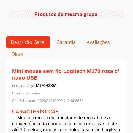
Produtos do mesmo grupo.
Descrição Geral
Garantia
Avaliações
Dicas
Mini mouse sem fio Logitech M170 rosa c/
nano USB
Nosso Código:
M170-ROSA
Fabricante:
Logitech
Cód Fabricante:
502021140500 910-006862
CARACTERÍSTICAS
..- Mouse com a confiabilidade de um cabo e a
conveniência da conexão sem fio com alcance de
até 10 metros, graças a tecnologia sem fio Logitech