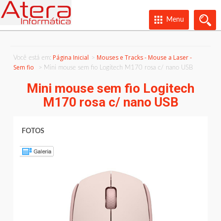
Menu
Página Inicial
Mouses e Tracks - Mouse a Laser -
Você está em:
Sem fio
Mini mouse sem fio Logitech M170 rosa c/ nano USB
Mini mouse sem fio Logitech
M170 rosa c/ nano USB
FOTOS