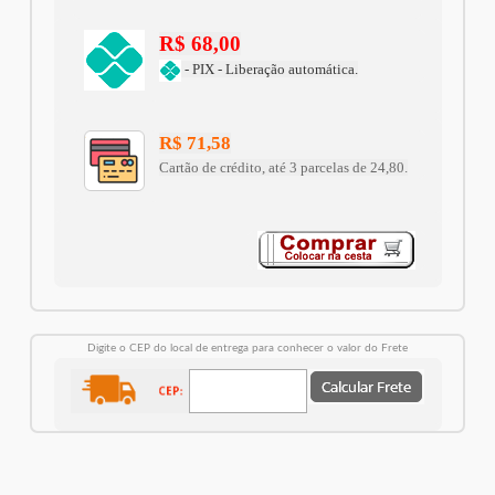
R$ 68,00
- PIX - Liberação automática.
R$ 71,58
Cartão de crédito, até 3 parcelas de 24,80.
Digite o CEP do local de entrega para conhecer o valor do Frete