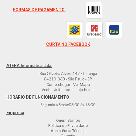
FORMAS DE PAGAMENTO
CURTA NO FACEBOOK
ATERA Informática Ltda.
Rua Oliveira Alves, 147 - Ipiranga
-
-
04210-060
São Paulo
SP
Como chegar - Ver Mapa
Venha visitar nossa loja física.
HORÁRIO DE FUNCIONAMENTO
Segunda a Sexta:
08:30
às
18:00
Empresa
Quem Somos
Política de Privacidade
Assistência Técnica
Garantia