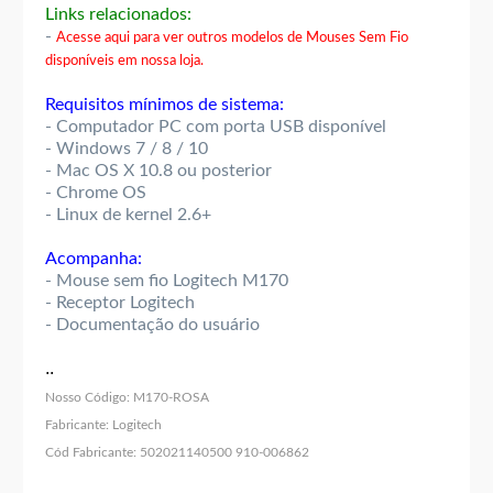
Links relacionados:
-
Acesse aqui para ver outros modelos de Mouses Sem Fio
disponíveis em nossa loja.
Requisitos mínimos de sistema:
- Computador PC com porta USB disponível
- Windows 7 / 8 / 10
- Mac OS X 10.8 ou posterior
- Chrome OS
- Linux de kernel 2.6+
Acompanha:
- Mouse sem fio Logitech M170
- Receptor Logitech
- Documentação do usuário
..
Nosso Código:
M170-ROSA
Fabricante:
Logitech
Cód Fabricante:
502021140500 910-006862