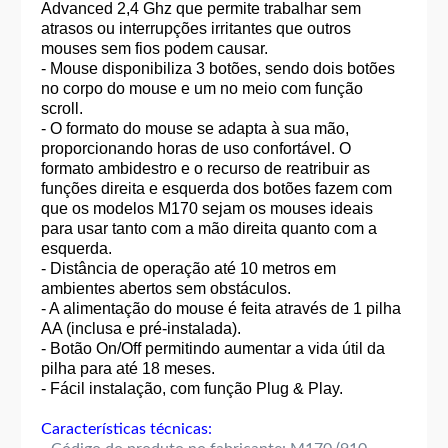
Advanced 2,4 Ghz que permite trabalhar sem
atrasos ou interrupções irritantes que outros
mouses sem fios podem causar.
- Mouse disponibiliza 3 botões, sendo dois botões
no corpo do mouse e um no meio com função
scroll.
- O formato do mouse se adapta à sua mão,
proporcionando horas de uso confortável. O
formato ambidestro e o recurso de reatribuir as
funções direita e esquerda dos botões fazem com
que os modelos M170 sejam os mouses ideais
para usar tanto com a mão direita quanto com a
esquerda.
- Distância de operação até 10 metros em
ambientes abertos sem obstáculos.
- A alimentação do mouse é feita através de 1 pilha
AA (inclusa e pré-instalada).
- Botão On/Off permitindo aumentar a vida útil da
pilha para até 18 meses.
- Fácil instalação, com função Plug & Play.
Características técnicas: