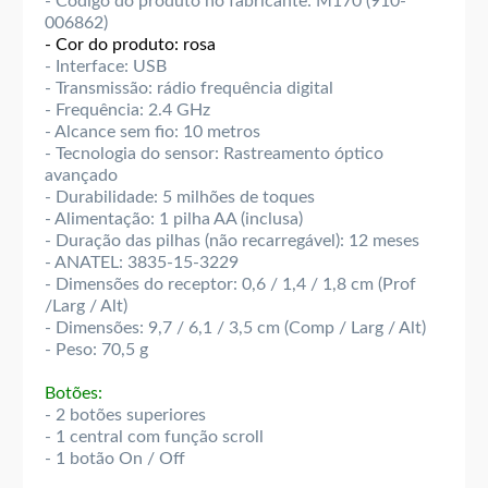
- Código do produto no fabricante: M170 (910-
006862)
- Cor do produto: rosa
- Interface: USB
- Transmissão: rádio frequência digital
- Frequência: 2.4 GHz
- Alcance sem fio: 10 metros
- Tecnologia do sensor: Rastreamento óptico
avançado
- Durabilidade: 5 milhões de toques
- Alimentação: 1 pilha AA (inclusa)
- Duração das pilhas (não recarregável): 12 meses
- ANATEL: 3835-15-3229
- Dimensões do receptor: 0,6 / 1,4 / 1,8 cm (Prof
/Larg / Alt)
- Dimensões: 9,7 / 6,1 / 3,5 cm (Comp / Larg / Alt)
- Peso: 70,5 g
Botões:
- 2 botões superiores
- 1 central com função scroll
- 1 botão On / Off