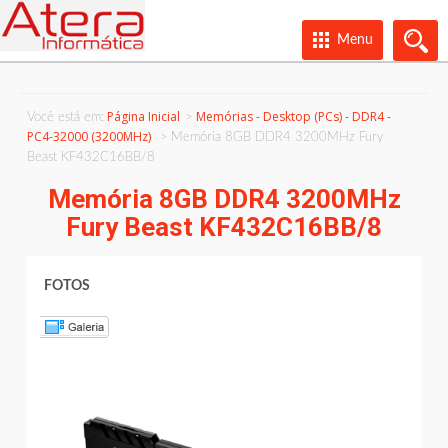
Menu
Página Inicial
Memórias - Desktop (PCs) - DDR4 -
Você está em:
PC4-32000 (3200MHz)
Memória 8GB DDR4 3200MHz Fury
Beast KF432C16BB/8
Memória 8GB DDR4 3200MHz
Fury Beast KF432C16BB/8
FOTOS