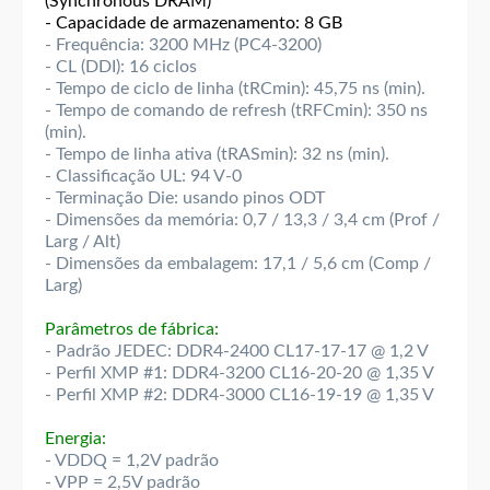
(Synchronous DRAM)
- Capacidade de armazenamento: 8 GB
- Frequência: 3200 MHz (PC4-3200)
- CL (DDI): 16 ciclos
- Tempo de ciclo de linha (tRCmin): 45,75 ns (min).
- Tempo de comando de refresh (tRFCmin): 350 ns
(min).
- Tempo de linha ativa (tRASmin): 32 ns (min).
- Classificação UL: 94 V-0
- Terminação Die: usando pinos ODT
- Dimensões da memória: 0,7 / 13,3 / 3,4 cm (Prof /
Larg / Alt)
- Dimensões da embalagem: 17,1 / 5,6 cm (Comp /
Larg)
Parâmetros de fábrica:
- Padrão JEDEC: DDR4-2400 CL17-17-17 @ 1,2 V
- Perfil XMP #1: DDR4-3200 CL16-20-20 @ 1,35 V
- Perfil XMP #2: DDR4-3000 CL16-19-19 @ 1,35 V
Energia:
- VDDQ = 1,2V padrão
- VPP = 2,5V padrão