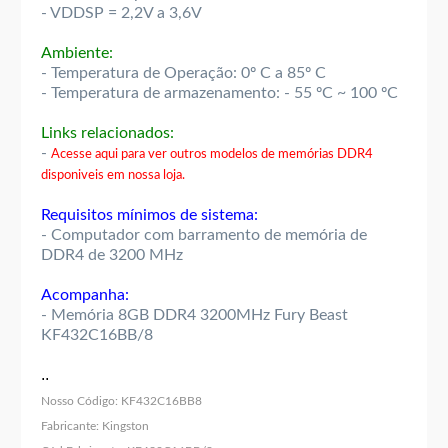
- VDDSP = 2,2V a 3,6V
Ambiente:
- Temperatura de Operação: 0º C a 85º C
- Temperatura de armazenamento: - 55 ºC ~ 100 ºC
Links relacionados:
-
Acesse aqui para ver outros modelos de memórias DDR4
disponiveis em nossa loja.
Requisitos mínimos de sistema:
- Computador com barramento de memória de
DDR4 de 3200 MHz
Acompanha:
- Memória 8GB DDR4 3200MHz Fury Beast
KF432C16BB/8
..
Nosso Código:
KF432C16BB8
Fabricante:
Kingston