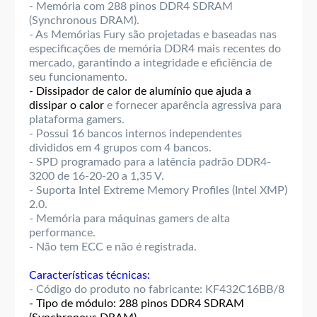
- Memória com 288 pinos DDR4 SDRAM
(Synchronous DRAM).
- As Memórias Fury são projetadas e baseadas nas
especificações de memória DDR4 mais recentes do
mercado, garantindo a integridade e eficiência de
seu funcionamento.
- Dissipador de calor de alumínio que ajuda a
dissipar o calor
e fornecer aparência agressiva para
plataforma gamers.
- Possui 16 bancos internos independentes
divididos em 4 grupos com 4 bancos.
- SPD programado para a latência padrão DDR4-
3200 de 16-20-20 a 1,35 V.
- Suporta Intel Extreme Memory Profiles (Intel XMP)
2.0.
- Memória para máquinas gamers de alta
performance.
- Não tem ECC e não é registrada.
Características técnicas:
- Código do produto no fabricante: KF432C16BB/8
- Tipo de módulo: 288 pinos DDR4 SDRAM