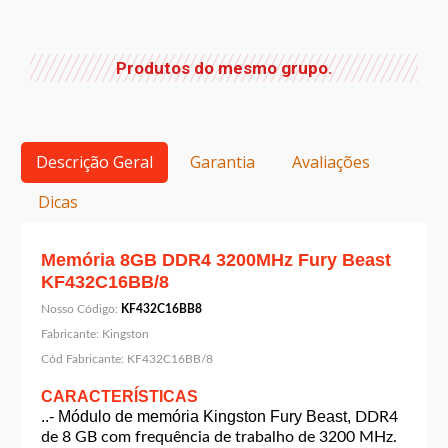
Produtos do mesmo grupo.
Descrição Geral
Garantia
Avaliações
Dicas
Memória 8GB DDR4 3200MHz Fury Beast
KF432C16BB/8
Nosso Código:
KF432C16BB8
Fabricante:
Kingston
Cód Fabricante:
KF432C16BB/8
CARACTERÍSTICAS
..- Módulo de memória Kingston Fury Beast,
DDR4
de 8 GB com frequência de trabalho de 3200 MHz.