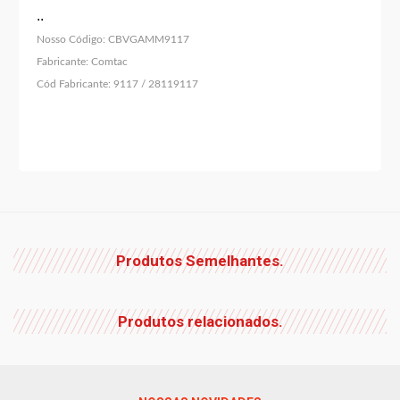
..
Nosso Código:
CBVGAMM9117
Fabricante:
Comtac
Cód Fabricante:
9117 / 28119117
Produtos Semelhantes.
Produtos relacionados.