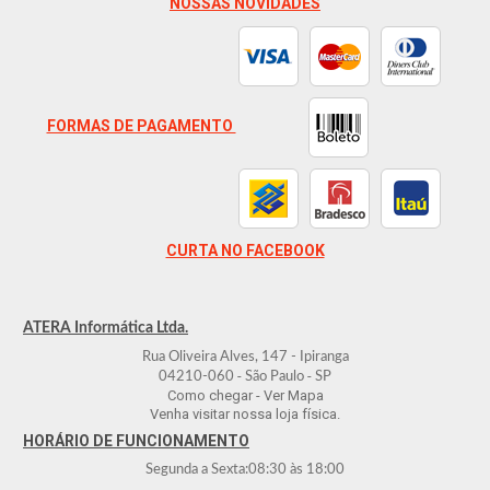
NOSSAS NOVIDADES
FORMAS DE PAGAMENTO
CURTA NO FACEBOOK
ATERA Informática Ltda.
Rua Oliveira Alves, 147 - Ipiranga
-
-
04210-060
São Paulo
SP
Como chegar - Ver Mapa
Venha visitar nossa loja física.
HORÁRIO DE FUNCIONAMENTO
Segunda a Sexta:
08:30
às
18:00