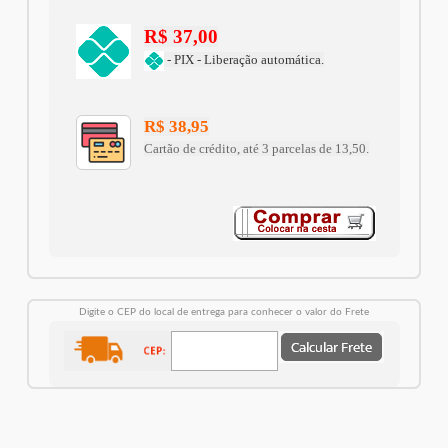
R$ 37,00
- PIX - Liberação automática.
R$ 38,95
Cartão de crédito, até 3 parcelas de 13,50.
Digite o CEP do local de entrega para conhecer o valor do Frete