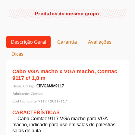
Produtos do mesmo grupo.
Descrição Geral
Garantia
Avaliações
Dicas
Cabo VGA macho x VGA macho, Comtac
9117 c/ 1,8 m
Nosso Código:
CBVGAMM9117
Fabricante:
Comtac
Cód Fabricante:
9117 / 28119117
CARACTERÍSTICAS
..- Cabo Comtac 9117 VGA macho para VGA
macho, indicado para uso em salas de palestras,
salas de aula.