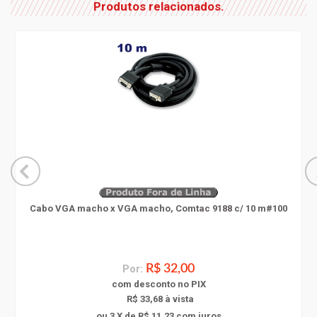
Produtos relacionados.
Cabo VGA macho x VGA macho, Comtac 9188 c/ 10 m#100
Por:
R$ 32,00
com
desconto
no PIX
R$ 33,68 à vista
ou 3 X de R$ 11,23
com juros