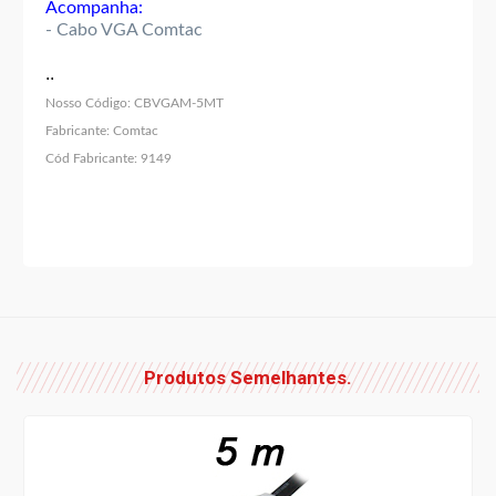
Acompanha:
- Cabo VGA Comtac
..
Nosso Código:
CBVGAM-5MT
Fabricante:
Comtac
Cód Fabricante:
9149
Produtos Semelhantes.