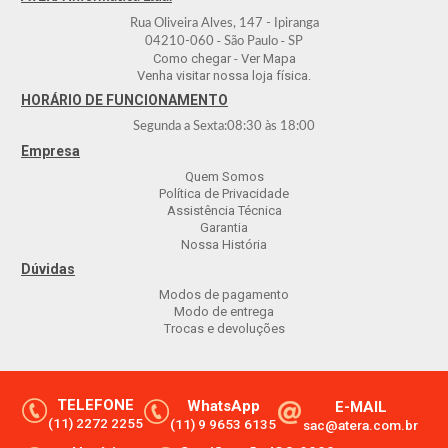
Rua Oliveira Alves, 147 - Ipiranga
-
-
04210-060
São Paulo
SP
Como chegar - Ver Mapa
Venha visitar nossa loja física.
HORÁRIO DE FUNCIONAMENTO
Segunda a Sexta:
08:30
às
18:00
Empresa
Quem Somos
Política de Privacidade
Assistência Técnica
Garantia
Nossa História
Dúvidas
Modos de pagamento
Modo de entrega
Trocas e devoluções
TELEFONE
WhatsApp
E-MAIL
(11) 2272 2255
(11) 9 9653 6135
sac@atera.com.br