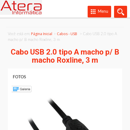
Menu
Página Inicial
Cabos - USB
Você está em:
Cabo USB 2.0 tipo A
macho p/ B macho Roxline, 3 m
Cabo USB 2.0 tipo A macho p/ B
macho Roxline, 3 m
FOTOS