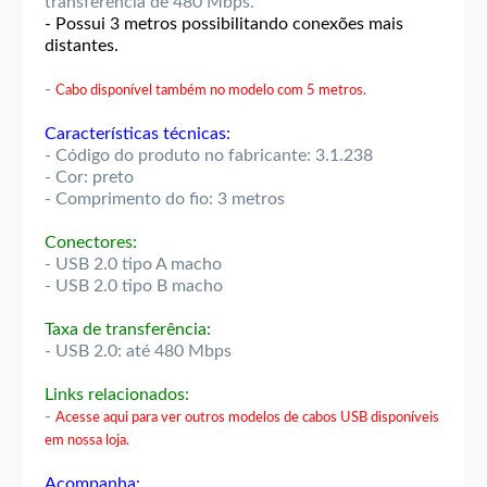
transferência de 480 Mbps.
- Possui 3 metros possibilitando conexões mais
distantes.
-
Cabo disponível também no modelo com 5 metros.
Características técnicas:
- Código do produto no fabricante: 3.1.238
- Cor: preto
- Comprimento do fio: 3 metros
Conectores:
- USB 2.0 tipo A macho
- USB 2.0 tipo B macho
Taxa de transferência:
- USB 2.0: até 480 Mbps
Links relacionados:
-
Acesse aqui para ver outros modelos de cabos USB disponíveis
em nossa loja.
Acompanha: