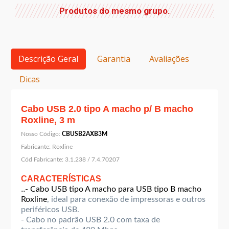
Produtos do mesmo grupo.
Descrição Geral
Garantia
Avaliações
Dicas
Cabo USB 2.0 tipo A macho p/ B macho
Roxline, 3 m
Nosso Código:
CBUSB2AXB3M
Fabricante:
Roxline
Cód Fabricante:
3.1.238 / 7.4.70207
CARACTERÍSTICAS
..
- Cabo USB tipo A macho para USB tipo B macho
Roxline
, ideal para conexão de impressoras e outros
periféricos USB.
- Cabo no padrão USB 2.0 com taxa de