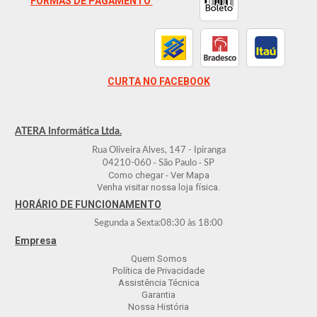
FORMAS DE PAGAMENTO
CURTA NO FACEBOOK
ATERA Informática Ltda.
Rua Oliveira Alves, 147 - Ipiranga
-
-
04210-060
São Paulo
SP
Como chegar - Ver Mapa
Venha visitar nossa loja física.
HORÁRIO DE FUNCIONAMENTO
Segunda a Sexta:
08:30
às
18:00
Empresa
Quem Somos
Política de Privacidade
Assistência Técnica
Garantia
Nossa História