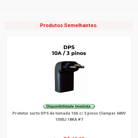
Produtos Semelhantes.
Protetor surto DPS de tomada 10A c/ 3 pinos Clamper 680V
1500J 18KA #7