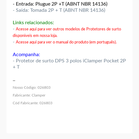
- Entrada: Plugue 2P +T (ABNT NBR 14136)
- Saída: Tomada 2P + T (ABNT NBR 14136)
Links relacionados:
-
Acesse aqui para ver outros modelos de Protetores de surto
disponíveis em nossa loja.
-
Acesse aqui para ver o manual do produto (em português).
Acompanha:
- Protetor de surto DPS 3 polos iClamper Pocket 2P
+ T
..
Nosso Código:
026803
Fabricante:
Clamper
Cód Fabricante:
026803