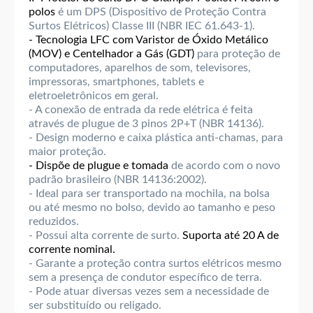
polos
é um DPS (Dispositivo de Proteção Contra
Surtos Elétricos) Classe III (NBR IEC 61.643-1).
- Tecnologia LFC com Varistor de Óxido Metálico
(MOV) e Centelhador a Gás (GDT)
para proteção de
computadores, aparelhos de som, televisores,
impressoras, smartphones, tablets e
eletroeletrônicos em geral.
- A conexão de entrada da rede elétrica é feita
através de plugue de 3 pinos 2P+T (NBR 14136).
- Design moderno e caixa plástica anti-chamas, para
maior proteção.
- Dispõe de plugue e tomada
de acordo com o novo
padrão brasileiro (NBR 14136:2002).
- Ideal para ser transportado na mochila, na bolsa
ou até mesmo no bolso, devido ao tamanho e peso
reduzidos.
- Possui alta corrente de surto.
Suporta até 20 A de
corrente nominal.
- Garante a proteção contra surtos elétricos mesmo
sem a presença de condutor específico de terra.
- Pode atuar diversas vezes sem a necessidade de
ser substituído ou religado.