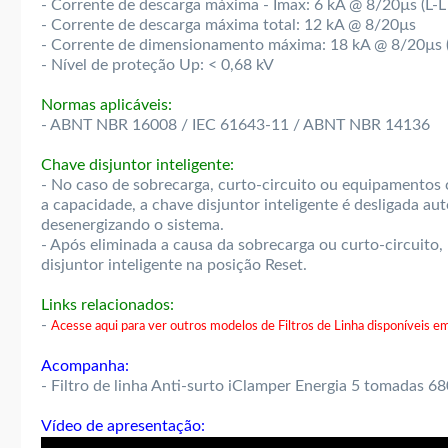
- Corrente de descarga máxima - Imax: 6 kA @ 8/20µs (L-L 
- Corrente de descarga máxima total: 12 kA @ 8/20µs
- Corrente de dimensionamento máxima: 18 kA @ 8/20µs (v
- Nível de proteção Up: < 0,68 kV
Normas aplicáveis:
- ABNT NBR 16008 / IEC 61643-11 / ABNT NBR 14136
Chave disjuntor inteligente:
- No caso de sobrecarga, curto-circuito ou equipamentos
a capacidade, a chave disjuntor inteligente é desligada a
desenergizando o sistema.
- Após eliminada a causa da sobrecarga ou curto-circuito, 
disjuntor inteligente na posição Reset.
Links relacionados:
-
Acesse aqui para ver outros modelos de Filtros de Linha disponíveis em
Acompanha:
- Filtro de linha Anti-surto iClamper Energia 5 tomadas 
Vídeo de apresentação: