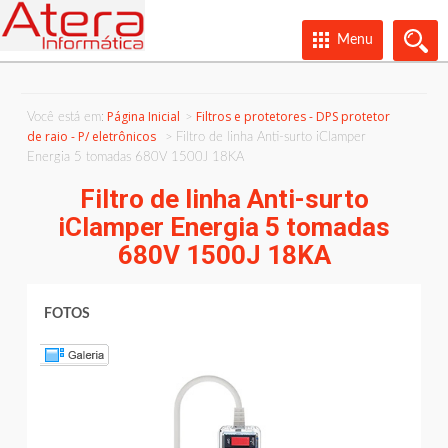
Menu
Página Inicial
Filtros e protetores - DPS protetor
Você está em:
de raio - P/ eletrônicos
Filtro de linha Anti-surto iClamper
Energia 5 tomadas 680V 1500J 18KA
Filtro de linha Anti-surto
iClamper Energia 5 tomadas
680V 1500J 18KA
FOTOS