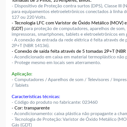
Tomadas de 3 Pinos, 10 Amperes, Bivolt.
- Dispositivo de Proteção contra surtos (DPS), Classe III 
para equipamentos eletroeletrônicos conectados à linha d
127 ou 220 Volts.
- Tecnologia LFC com Varistor de Óxido Metálico (MOV) e
(GDT)
para proteção de computadores, aparelhos de som, t
impressoras, smartphones, tablets e eletroeletrônicos em g
- A conexão de entrada da rede elétrica é feita através de 
2P+T (NBR 14136).
- Conexão de saída feita através de 5 tomadas 2P+T (NBR
- Acondicionado em caixa em material termoplástico não 
- Protege mesmo em locais sem aterramento.
Aplicação:
- Computadores / Aparelhos de som / Televisores / Impre
/ Tablets
Características técnicas:
- Código do produto no fabricante: 023460
- Cor: transparente
- Acondicionamento: caixa plástica não propagante a cha
- Tecnologia de Proteção: Varistor de Óxido Metálico (MO
Gás (GDT)