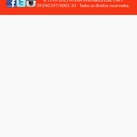
© 1990-2025 ATERA Informática Ltda. CNPJ:
39.040.597/0001-33 - Todos os direitos reservados.