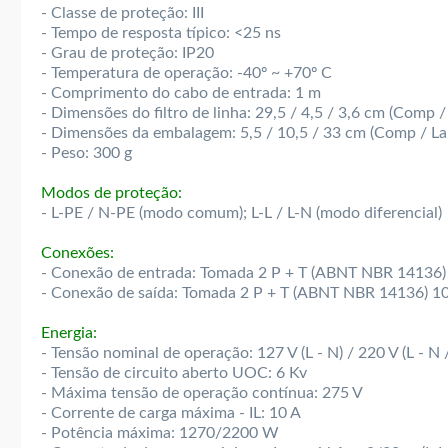
- Classe de proteção: III
- Tempo de resposta típico: <25 ns
- Grau de proteção: IP20
- Temperatura de operação: -40º ~ +70º C
- Comprimento do cabo de entrada: 1 m
- Dimensões do filtro de linha: 29,5 / 4,5 / 3,6 cm (Comp / 
- Dimensões da embalagem: 5,5 / 10,5 / 33 cm (Comp / Lar
- Peso: 300 g
Modos de proteção:
- L-PE / N-PE (modo comum); L-L / L-N (modo diferencial)
Conexões:
- Conexão de entrada: Tomada 2 P + T (ABNT NBR 14136) 
- Conexão de saída: Tomada 2 P + T (ABNT NBR 14136) 1
Energia:
- Tensão nominal de operação: 127 V (L - N) / 220 V (L - N /
- Tensão de circuito aberto UOC: 6 Kv
- Máxima tensão de operação contínua: 275 V
- Corrente de carga máxima - IL: 10 A
- Potência máxima: 1270/2200 W