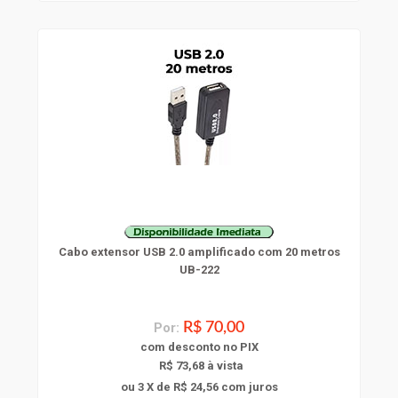
Cabo extensor USB 2.0 amplificado com 20 metros
UB-222
Por:
R$ 70,00
com
desconto
no PIX
R$ 73,68 à vista
ou 3 X de R$ 24,56
com juros