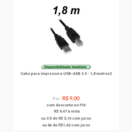
Cabo para impressora USB-AXB 2.0 - 1,8 metros2
Por:
R$ 9,00
com
desconto
no PIX
R$ 9,47 à vista
ou 3 X de R$ 3,16
com juros
6
ou
x
de
1,63
com juros
R$