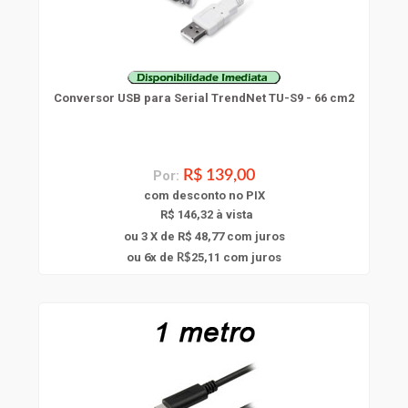
Conversor USB para Serial TrendNet TU-S9 - 66 cm2
Por:
R$ 139,00
com
desconto
no PIX
R$ 146,32 à vista
ou 3 X de R$ 48,77
com juros
6
ou
x
de
25,11
com juros
R$