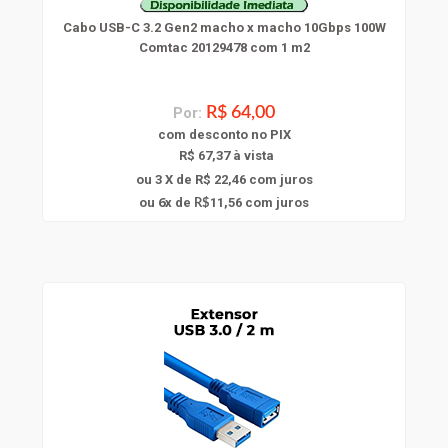
Cabo USB-C 3.2 Gen2 macho x macho 10Gbps 100W
Comtac 20129478 com 1 m2
Por:
R$ 64,00
com
desconto
no PIX
R$ 67,37 à vista
ou 3 X de R$ 22,46
com juros
6
ou
x
de
11,56
com juros
R$