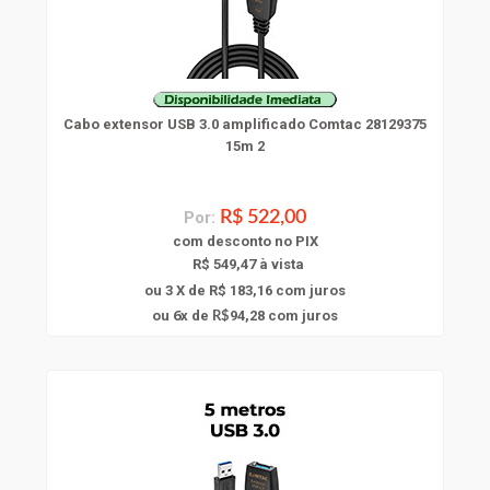
Cabo extensor USB 3.0 amplificado Comtac 28129375
15m 2
Por:
R$ 522,00
com
desconto
no PIX
R$ 549,47 à vista
ou 3 X de R$ 183,16
com juros
6
ou
x
de
94,28
com juros
R$