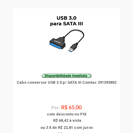
Cabo conversor USB 3.0 p/ SATA III Comtac 291393802
Por:
R$ 65,00
com
desconto
no PIX
R$ 68,42 à vista
ou 3 X de R$ 22,81
com juros