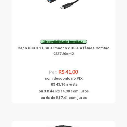
Cabo USB 3.1 USB-C macho x USB-A fêmea Comtac
9337 20cm2
Por:
R$ 41,00
com
desconto
no PIX
R$ 43,16 à vista
ou 3 X de R$ 14,39
com juros
6
ou
x
de
7,41
com juros
R$