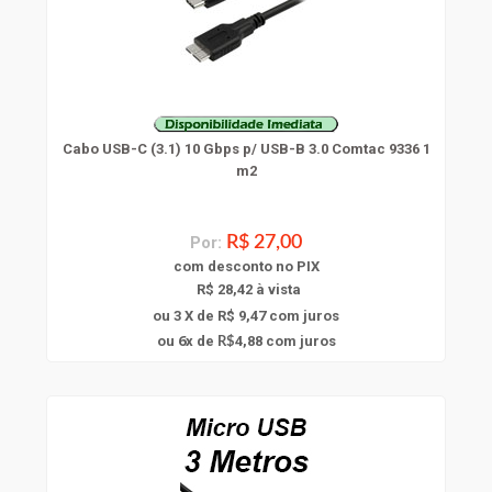
Cabo USB-C (3.1) 10 Gbps p/ USB-B 3.0 Comtac 9336 1
m2
Por:
R$ 27,00
com
desconto
no PIX
R$ 28,42 à vista
ou 3 X de R$ 9,47
com juros
6
ou
x
de
4,88
com juros
R$