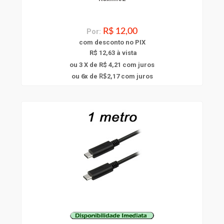
Por:
R$ 12,00
com
desconto
no PIX
R$ 12,63 à vista
ou 3 X de R$ 4,21
com juros
6
ou
x
de
2,17
com juros
R$