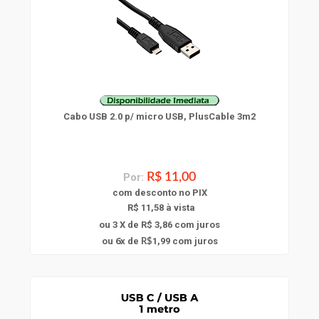
Cabo USB 2.0 p/ micro USB, PlusCable 3m2
Por:
R$ 11,00
com
desconto
no PIX
R$ 11,58 à vista
ou 3 X de R$ 3,86
com juros
6
ou
x
de
1,99
com juros
R$