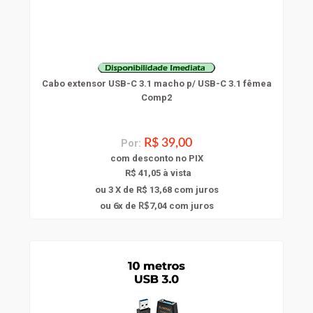
Cabo extensor USB-C 3.1 macho p/ USB-C 3.1 fêmea
Comp2
Por:
R$ 39,00
com
desconto
no PIX
R$ 41,05 à vista
ou 3 X de R$ 13,68
com juros
6
ou
x
de
7,04
com juros
R$