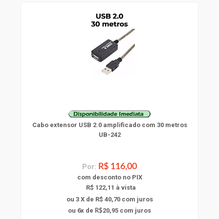
Cabo extensor USB 2.0 amplificado com 30 metros
UB-242
Por:
R$ 116,00
com
desconto
no PIX
R$ 122,11 à vista
ou 3 X de R$ 40,70
com juros
6
ou
x
de
20,95
com juros
R$