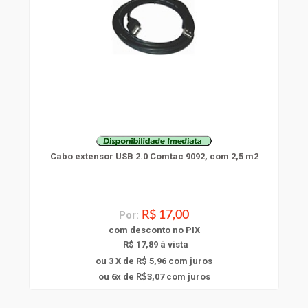
Cabo extensor USB 2.0 Comtac 9092, com 2,5 m2
Por:
R$ 17,00
com
desconto
no PIX
R$ 17,89 à vista
ou 3 X de R$ 5,96
com juros
6
ou
x
de
3,07
com juros
R$