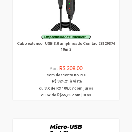
Cabo extensor USB 3.0 amplificado Comtac 28129374
10m 2
Por:
R$ 308,00
com
desconto
no PIX
R$ 324,21 à vista
ou 3 X de R$ 108,07
com juros
6
ou
x
de
55,63
com juros
R$