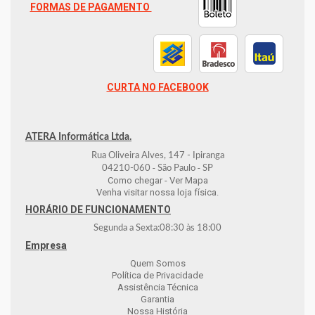
FORMAS DE PAGAMENTO
CURTA NO FACEBOOK
ATERA Informática Ltda.
Rua Oliveira Alves, 147 - Ipiranga
-
-
04210-060
São Paulo
SP
Como chegar - Ver Mapa
Venha visitar nossa loja física.
HORÁRIO DE FUNCIONAMENTO
Segunda a Sexta:
08:30
às
18:00
Empresa
Quem Somos
Política de Privacidade
Assistência Técnica
Garantia
Nossa História