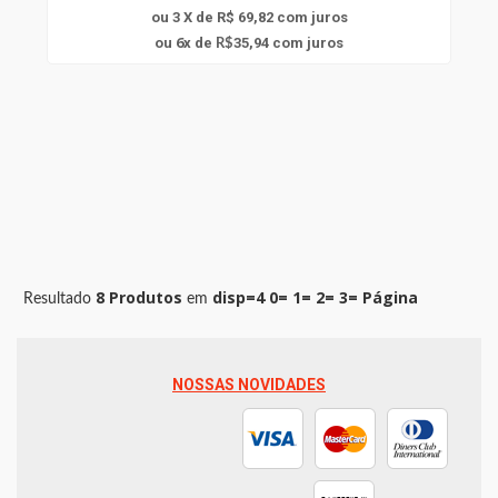
ou 3 X de R$ 69,82
com juros
6
ou
x
de
35,94
com juros
R$
8 Produtos
disp=4 0= 1= 2= 3= Página
Resultado
em
NOSSAS NOVIDADES