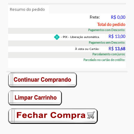
Resumo do pedido
Frete:
R$ 0,00
Total do pedido
Pagamentos com Desconto:
R$ 13,00
- PIX - Liberação automática.
Pagamentos sem Desconto:
R$
13,68
À vista ou Cartão:
Parcelamento com juros:
Parcelado no cartão de crédito: