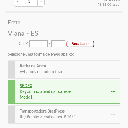
-
+
(R$ 13,00 cada)
Frete
Viana - ES
C.E.P.
-
Selecione uma forma de envio abaixo:
Retira na Atera
---
Avisamos quando retirar.
SEDEX
Região não atendida por esse
---
Modo1
Transportadora BrasPress
---
Região não atendida por BRAS1