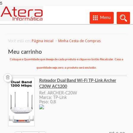
5
Menu
Página Inicial
Minha Cesta de Compras
Você está em:
Meu carrinho
Coloque a Quantidade que deseja de cada produto e clique no botão Recalcular. Caso a
quantidade seja zero, o produto será excluído.
Roteador Dual Band Wi-Fi TP-Link Archer
C20W AC1200
Ref. ARCHER-C20W
Marca: TP-Link
Peso: 0,8