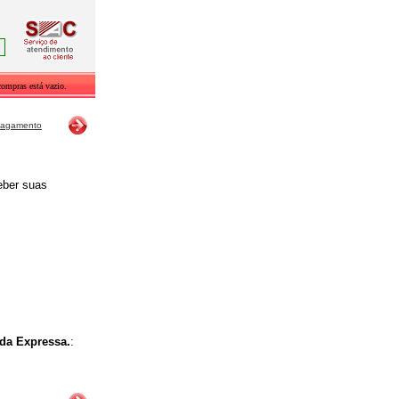
compras está vazio.
 Pagamento
ceber suas
da Expressa.
: