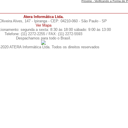
Próximo - Verificando a Forma de
Atera Informática Ltda.
liveira Alves, 147 - Ipiranga - CEP: 04210-060 - São Paulo - SP
Ver Mapa
ncionamento: segunda a sexta: 8:30 às 18:00 sábado: 9:00 às 13:00
Telefone: (11) 2272-2255 / FAX: (11) 2272-5593
Despachamos para todo o Brasil.
2020 ATERA Informática Ltda. Todos os direitos reservados