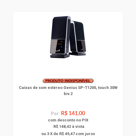
Caixas de som estéreo Genius SP-T1200, touch 30W
biv.2
Por:
R$ 141,00
com
desconto
no PIX
R$ 148,42 à vista
ou 3 X de R$ 49,47
com juros