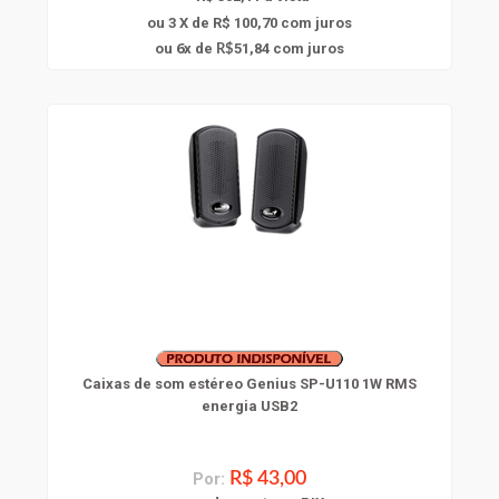
ou 3 X de R$ 100,70
com juros
6
ou
x
de
51,84
com juros
R$
Caixas de som estéreo Genius SP-U110 1W RMS
energia USB2
Por:
R$ 43,00