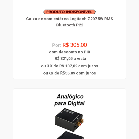
Caixa de som estéreo Logitech Z207 5W RMS
Bluetooth P22
Por:
R$ 305,00
com
desconto
no PIX
R$ 321,05 à vista
ou 3 X de R$ 107,02
com juros
6
ou
x
de
55,09
com juros
R$