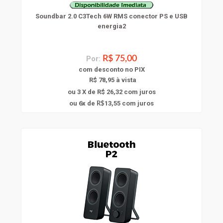
Soundbar 2.0 C3Tech 6W RMS conector PS e USB
energia2
Por:
R$ 75,00
com
desconto
no PIX
R$ 78,95 à vista
ou 3 X de R$ 26,32
com juros
6
ou
x
de
13,55
com juros
R$