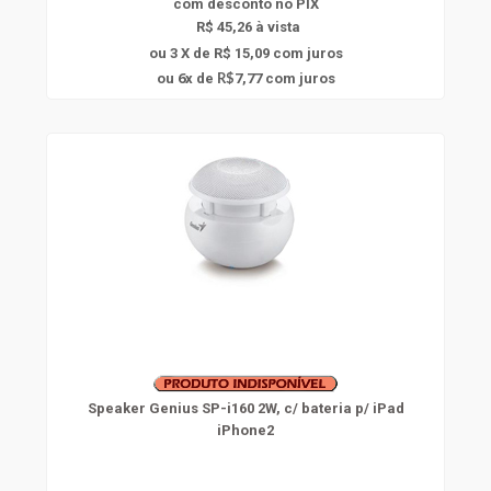
com
desconto
no PIX
R$ 45,26 à vista
ou 3 X de R$ 15,09
com juros
6
ou
x
de
7,77
com juros
R$
Speaker Genius SP-i160 2W, c/ bateria p/ iPad
iPhone2