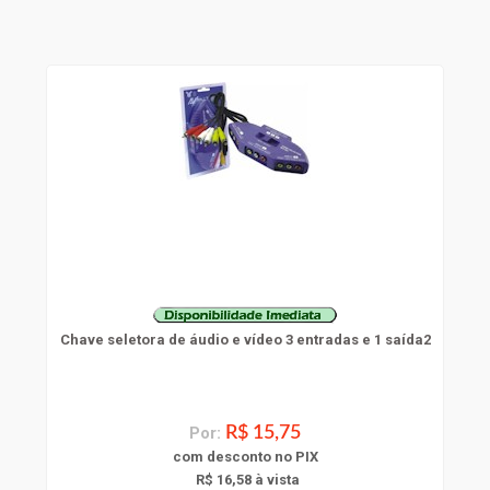
Chave seletora de áudio e vídeo 3 entradas e 1 saída2
Por:
R$ 15,75
com
desconto
no PIX
R$ 16,58 à vista