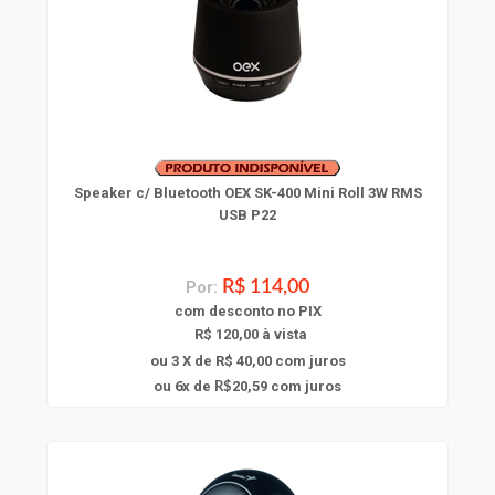
Speaker c/ Bluetooth OEX SK-400 Mini Roll 3W RMS
USB P22
Por:
R$ 114,00
com
desconto
no PIX
R$ 120,00 à vista
ou 3 X de R$ 40,00
com juros
6
ou
x
de
20,59
com juros
R$