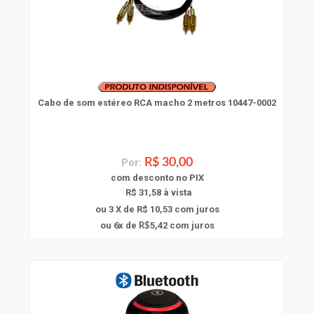
Cabo de som estéreo RCA macho 2 metros 10447-0002
Por:
R$ 30,00
com
desconto
no PIX
R$ 31,58 à vista
ou 3 X de R$ 10,53
com juros
6
ou
x
de
5,42
com juros
R$