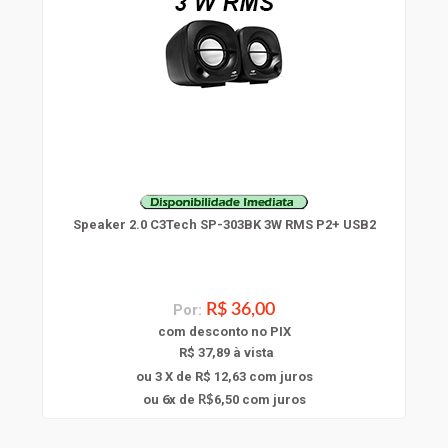
Speaker 2.0 C3Tech SP-303BK 3W RMS P2+ USB2
Por:
R$ 36,00
com
desconto
no PIX
R$ 37,89 à vista
ou 3 X de R$ 12,63
com juros
6
ou
x
de
6,50
com juros
R$