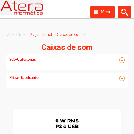
Menu
Página Inicial
Caixas de som
Você está em:
>
Caixas de som
Sub-Categorias
Filtrar Fabricante