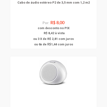
Cabo de áudio estéreo P2 de 3,5 mm com 1,2 m2
Por:
R$ 8,00
com
desconto
no PIX
R$ 8,42 à vista
ou 3 X de R$ 2,81
com juros
6
ou
x
de
1,44
com juros
R$