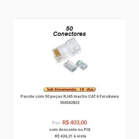
Pacote com 50 peças RJ45 macho CAT.6 Furukawa
350502822
Por:
R$ 403,00
com
desconto
no PIX
R$ 424,21 à vista