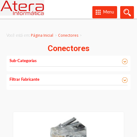
Menu
Página Inicial
Conectores
Você está em:
>
Conectores
Sub-Categorias
Filtrar Fabricante