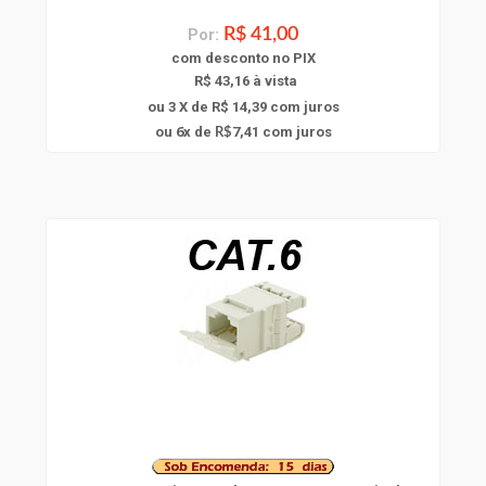
Por:
R$ 41,00
com
desconto
no PIX
R$ 43,16 à vista
ou 3 X de R$ 14,39
com juros
6
ou
x
de
7,41
com juros
R$