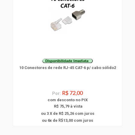
10 Conectores de rede RJ-45 CAT-6 p/ cabo sólido2
Por:
R$ 72,00
com
desconto
no PIX
R$ 75,79 à vista
ou 3 X de R$ 25,26
com juros
6
ou
x
de
13,00
com juros
R$