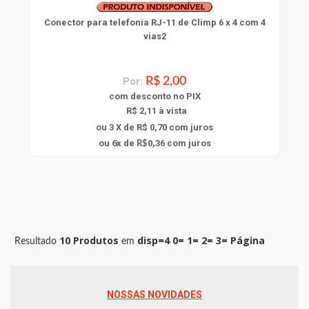
Conector para telefonia RJ-11 de Climp 6 x 4 com 4
vias2
Por:
R$ 2,00
com
desconto
no PIX
R$ 2,11 à vista
ou 3 X de R$ 0,70
com juros
6
ou
x
de
0,36
com juros
R$
10 Produtos
disp=4 0= 1= 2= 3= Página
Resultado
em
NOSSAS NOVIDADES