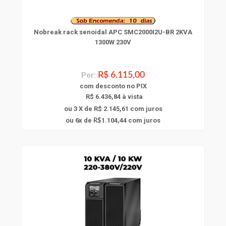
Nobreak rack senoidal APC SMC2000I2U-BR 2KVA
1300W 230V
Por:
R$ 6.115,00
com
desconto
no PIX
R$ 6.436,84 à vista
ou 3 X de R$ 2.145,61
com juros
6
ou
x
de
1.104,44
com juros
R$