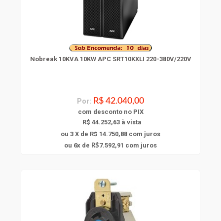
Nobreak 10KVA 10KW APC SRT10KXLI 220-380V/220V
Por:
R$ 42.040,00
com
desconto
no PIX
R$ 44.252,63 à vista
ou 3 X de R$ 14.750,88
com juros
6
ou
x
de
7.592,91
com juros
R$