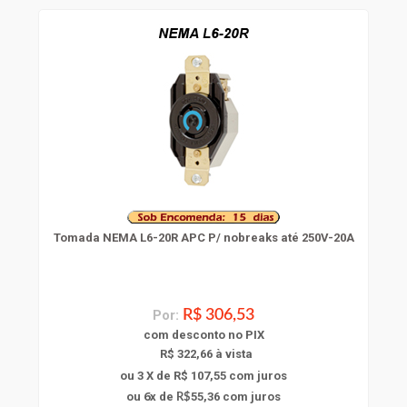
Tomada NEMA L6-20R APC P/ nobreaks até 250V-20A
Por:
R$ 306,53
com
desconto
no PIX
R$ 322,66 à vista
ou 3 X de R$ 107,55
com juros
6
ou
x
de
55,36
com juros
R$