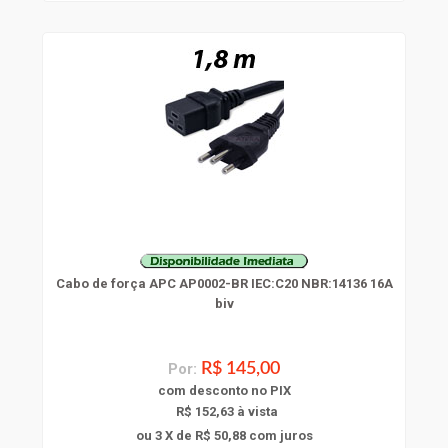
Cabo de força APC AP0002-BR IEC:C20 NBR:14136 16A
biv
Por:
R$ 145,00
com
desconto
no PIX
R$ 152,63 à vista
ou 3 X de R$ 50,88
com juros