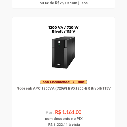
6
ou
x
de
26,19
com juros
R$
Nobreak APC 1200VA (720W) BVX1200-BR Bivolt/115V
Por:
R$ 1.161,00
com
desconto
no PIX
R$ 1.222,11 à vista