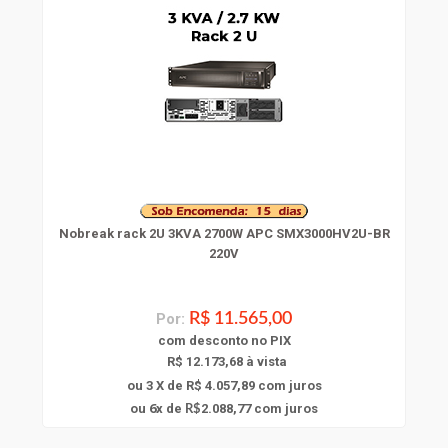
Nobreak rack 2U 3KVA 2700W APC SMX3000HV2U-BR
220V
Por:
R$ 11.565,00
com
desconto
no PIX
R$ 12.173,68 à vista
ou 3 X de R$ 4.057,89
com juros
6
ou
x
de
2.088,77
com juros
R$