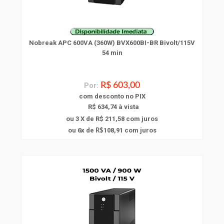
Nobreak APC 600VA (360W) BVX600BI-BR Bivolt/115V
54 min
Por:
R$ 603,00
com
desconto
no PIX
R$ 634,74 à vista
ou 3 X de R$ 211,58
com juros
6
ou
x
de
108,91
com juros
R$