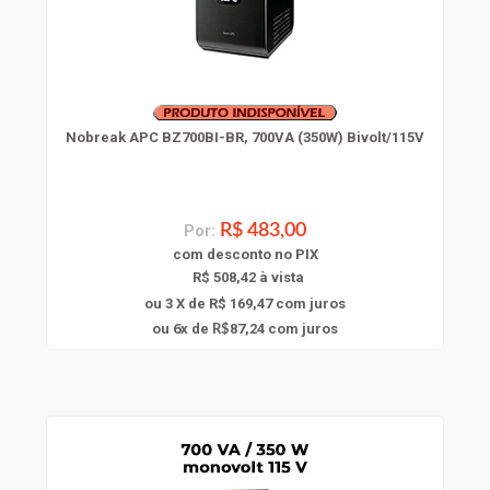
Nobreak APC BZ700BI-BR, 700VA (350W) Bivolt/115V
Por:
R$ 483,00
com
desconto
no PIX
R$ 508,42 à vista
ou 3 X de R$ 169,47
com juros
6
ou
x
de
87,24
com juros
R$