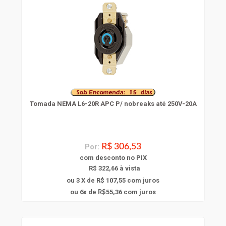
Tomada NEMA L6-20R APC P/ nobreaks até 250V-20A
Por:
R$ 306,53
com
desconto
no PIX
R$ 322,66 à vista
ou 3 X de R$ 107,55
com juros
6
ou
x
de
55,36
com juros
R$