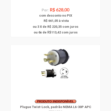
Por:
R$ 628,00
com
desconto
no PIX
R$ 661,05 à vista
ou 3 X de R$ 220,35
com juros
6
ou
x
de
113,42
com juros
R$
Plugue Twist-Lock, padrão NEMA L6-30P APC