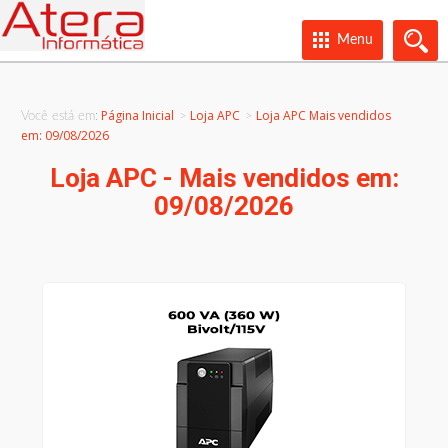
Menu
Página Inicial
Loja APC
Loja APC Mais vendidos
Você está em:
em: 09/08/2026
Loja APC - Mais vendidos em:
09/08/2026