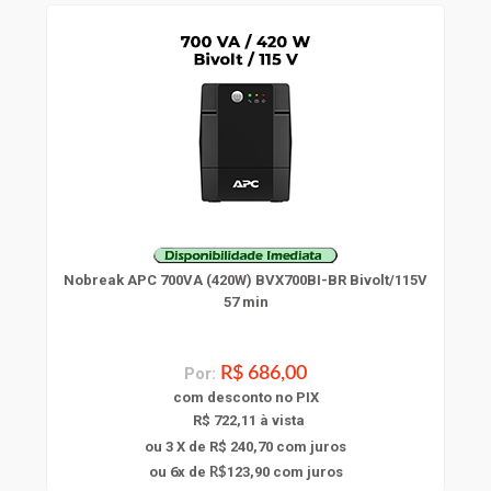
Nobreak APC 700VA (420W) BVX700BI-BR Bivolt/115V
57 min
Por:
R$ 686,00
com
desconto
no PIX
R$ 722,11 à vista
ou 3 X de R$ 240,70
com juros
6
ou
x
de
123,90
com juros
R$