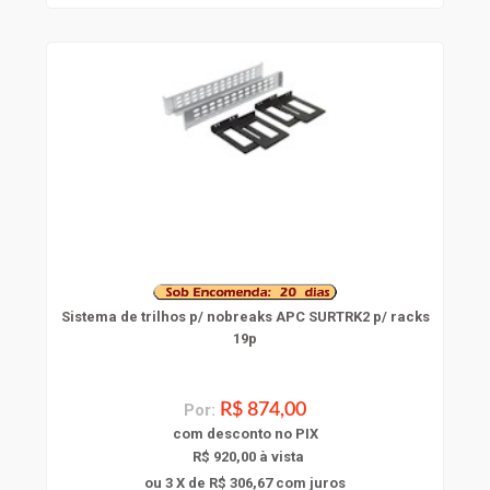
Sistema de trilhos p/ nobreaks APC SURTRK2 p/ racks
19p
Por:
R$ 874,00
com
desconto
no PIX
R$ 920,00 à vista
ou 3 X de R$ 306,67
com juros