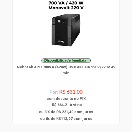
Nobreak APC 700VA (420W) BVX700I-BR 220V/220V 49
min
Por:
R$ 631,00
com
desconto
no PIX
R$ 664,21 à vista
ou 3 X de R$ 221,40
com juros
6
ou
x
de
113,97
com juros
R$