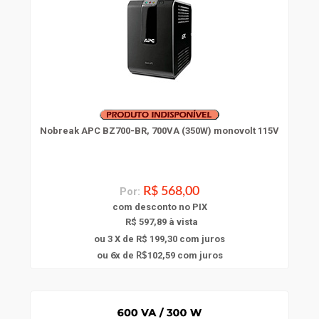
Nobreak APC BZ700-BR, 700VA (350W) monovolt 115V
Por:
R$ 568,00
com
desconto
no PIX
R$ 597,89 à vista
ou 3 X de R$ 199,30
com juros
6
ou
x
de
102,59
com juros
R$