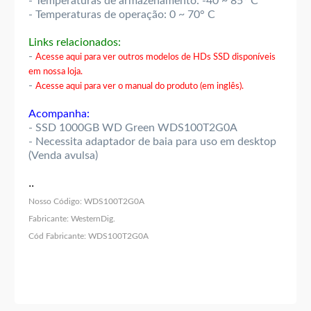
- Temperaturas de armazenamento: -40 ~ 85° C
- Temperaturas de operação: 0 ~ 70° C
Links relacionados:
-
Acesse aqui para ver outros modelos de HDs SSD disponíveis
em nossa loja.
-
Acesse aqui para ver o manual do produto (em inglês).
Acompanha:
- SSD 1000GB WD Green WDS100T2G0A
- Necessita adaptador de baia para uso em desktop
(Venda avulsa)
..
Nosso Código:
WDS100T2G0A
Fabricante:
WesternDig.
Cód Fabricante:
WDS100T2G0A