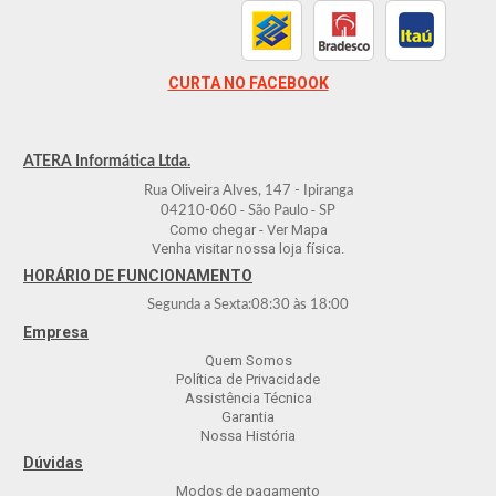
CURTA NO FACEBOOK
ATERA Informática Ltda.
Rua Oliveira Alves, 147 - Ipiranga
-
-
04210-060
São Paulo
SP
Como chegar - Ver Mapa
Venha visitar nossa loja física.
HORÁRIO DE FUNCIONAMENTO
Segunda a Sexta:
08:30
às
18:00
Empresa
Quem Somos
Política de Privacidade
Assistência Técnica
Garantia
Nossa História
Dúvidas
Modos de pagamento