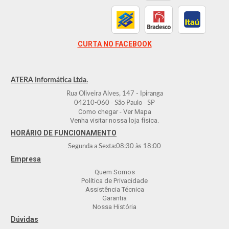
CURTA NO FACEBOOK
ATERA Informática Ltda.
Rua Oliveira Alves, 147 - Ipiranga
-
-
04210-060
São Paulo
SP
Como chegar - Ver Mapa
Venha visitar nossa loja física.
HORÁRIO DE FUNCIONAMENTO
Segunda a Sexta:
08:30
às
18:00
Empresa
Quem Somos
Política de Privacidade
Assistência Técnica
Garantia
Nossa História
Dúvidas