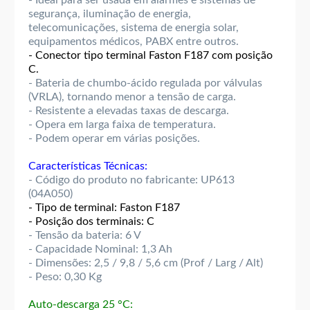
- Ideal para ser usada em alarmes e sistemas de
segurança, iluminação de energia,
telecomunicações, sistema de energia solar,
equipamentos médicos, PABX entre outros.
- Conector tipo terminal Faston F187 com posição
C.
- Bateria de chumbo-ácido regulada por válvulas
(VRLA), tornando menor a tensão de carga.
- Resistente a elevadas taxas de descarga.
- Opera em larga faixa de temperatura.
- Podem operar em várias posições.
Características Técnicas:
- Código do produto no fabricante: UP613
(04A050)
- Tipo de terminal: Faston F187
- Posição dos terminais: C
- Tensão da bateria: 6 V
- Capacidade Nominal: 1,3 Ah
- Dimensões: 2,5 / 9,8 / 5,6 cm (Prof / Larg / Alt)
- Peso: 0,30 Kg
Auto-descarga 25 °C: