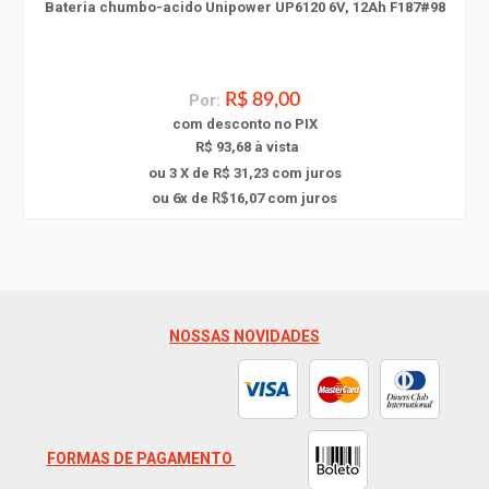
Bateria chumbo-acido Unipower UP6120 6V, 12Ah F187#98
Por:
R$ 89,00
com
desconto
no PIX
R$ 93,68 à vista
ou 3 X de R$ 31,23
com juros
6
ou
x
de
16,07
com juros
R$
NOSSAS NOVIDADES
FORMAS DE PAGAMENTO