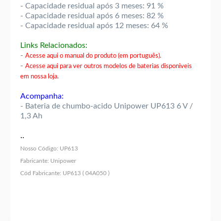
- Capacidade residual após 3 meses: 91 %
- Capacidade residual após 6 meses: 82 %
- Capacidade residual após 12 meses: 64 %
Links Relacionados:
-
Acesse aqui o manual do produto (em português).
-
Acesse aqui para ver outros modelos de baterias disponiveis
em nossa loja.
Acompanha:
- Bateria de chumbo-acido Unipower UP613 6 V /
1,3 Ah
..
Nosso Código:
UP613
Fabricante:
Unipower
Cód Fabricante:
UP613 ( 04A050 )