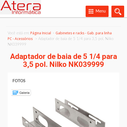
Menu
Página Inicial
Gabinetes e racks - Gab. para linha
Você está em:
PC - Acessórios
Adaptador de baia de 5 1/4 para 3,5 pol. Nilko
NK039999
Adaptador de baia de 5 1/4 para
3,5 pol. Nilko NK039999
FOTOS