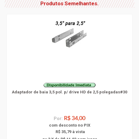
Produtos Semelhantes.
Adaptador de baia 3,5 pol. p/ drive HD de 2,5 polegadas#30
Por:
R$ 34,00
com
desconto
no PIX
R$ 35,79 à vista