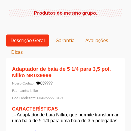
Produtos do mesmo grupo.
Descrição Geral
Garantia
Avaliações
Dicas
Adaptador de baia de 5 1/4 para 3,5 pol.
Nilko NK039999
Nosso Código:
NK039999
Fabricante:
Nilko
Cód Fabricante:
NK039999-D030
CARACTERÍSTICAS
..- Adaptador de baia Nilko, que permite transformar
uma baia de 5 1/4 para uma baia de 3,5 polegadas.