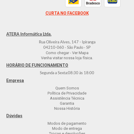
CURTA NO FACEBOOK
ATERA Informática Ltda.
Rua Oliveira Alves, 147 - Ipiranga
-
-
04210-060
São Paulo
SP
Como chegar - Ver Mapa
Venha visitar nossa loja física.
HORÁRIO DE FUNCIONAMENTO
Segunda a Sexta:
08:30
às
18:00
Empresa
Quem Somos
Política de Privacidade
Assistência Técnica
Garantia
Nossa História
Dúvidas
Modos de pagamento
Modo de entrega
Trocas e devoluções