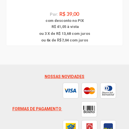
Por:
R$ 39,00
com
desconto
no PIX
R$ 41,05 à vista
ou 3 X de R$ 13,68
com juros
6
ou
x
de
7,04
com juros
R$
NOSSAS NOVIDADES
FORMAS DE PAGAMENTO