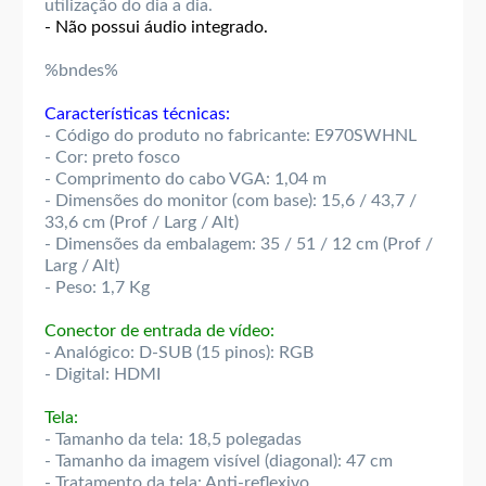
utilização do dia a dia.
- Não possui áudio integrado.
%bndes%
Características técnicas:
- Código do produto no fabricante: E970SWHNL
- Cor: preto fosco
- Comprimento do cabo VGA: 1,04 m
- Dimensões do monitor (com base): 15,6 / 43,7 /
33,6 cm (Prof / Larg / Alt)
- Dimensões da embalagem: 35 / 51 / 12 cm (Prof /
Larg / Alt)
- Peso: 1,7 Kg
Conector de entrada de vídeo:
- Analógico: D-SUB (15 pinos): RGB
- Digital: HDMI
Tela:
- Tamanho da tela: 18,5 polegadas
- Tamanho da imagem visível (diagonal): 47 cm
- Tratamento da tela: Anti-reflexivo