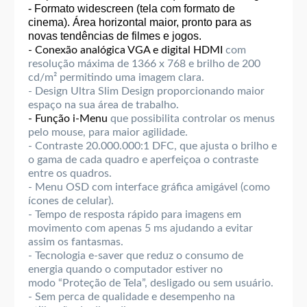
- Formato widescreen (tela com formato de
cinema). Área horizontal maior, pronto para as
novas tendências de filmes e jogos.
- Conexão analógica VGA e digital HDMI
com
resolução máxima de 1366 x 768 e brilho de 200
cd/m² permitindo uma imagem clara.
- Design Ultra Slim Design proporcionando maior
espaço na sua área de trabalho.
- Função i-Menu
que possibilita controlar os menus
pelo mouse, para maior agilidade.
- Contraste 20.000.000:1 DFC, que ajusta o brilho e
o gama de cada quadro e aperfeiçoa o contraste
entre os quadros.
- Menu OSD com interface gráfica amigável (como
ícones de celular).
- Tempo de resposta rápido para imagens em
movimento com apenas 5 ms ajudando a evitar
assim os fantasmas.
- Tecnologia e-saver que reduz o consumo de
energia quando o computador estiver no
modo “Proteção de Tela”, desligado ou sem usuário.
- Sem perca de qualidade e desempenho na