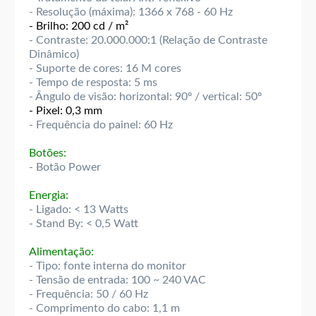
- Resolução (máxima): 1366 x 768 - 60 Hz
- Brilho: 200 cd / m²
- Contraste: 20.000.000:1 (Relação de Contraste
Dinâmico)
- Suporte de cores: 16 M cores
- Tempo de resposta: 5 ms
- Ângulo de visão: horizontal: 90º / vertical: 50º
- Pixel: 0,3 mm
- Frequência do painel: 60 Hz
Botões:
- Botão Power
Energia:
- Ligado: < 13 Watts
- Stand By: < 0,5 Watt
Alimentação:
- Tipo: fonte interna do monitor
- Tensão de entrada: 100 ~ 240 VAC
- Frequência: 50 / 60 Hz
- Comprimento do cabo: 1,1 m