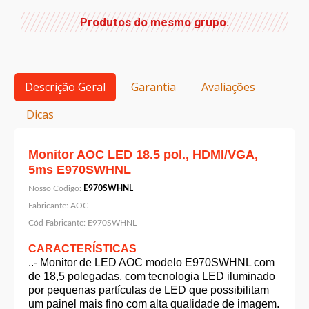
Produtos do mesmo grupo.
Descrição Geral
Garantia
Avaliações
Dicas
Monitor AOC LED 18.5 pol., HDMI/VGA,
5ms E970SWHNL
Nosso Código:
E970SWHNL
Fabricante:
AOC
Cód Fabricante:
E970SWHNL
CARACTERÍSTICAS
..- Monitor de LED AOC modelo E970SWHNL com
de 18,5 polegadas, com tecnologia LED iluminado
por pequenas partículas de LED que possibilitam
um painel mais fino com alta qualidade de imagem.