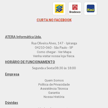
CURTA NO FACEBOOK
ATERA Informática Ltda.
Rua Oliveira Alves, 147 - Ipiranga
-
-
04210-060
São Paulo
SP
Como chegar - Ver Mapa
Venha visitar nossa loja física.
HORÁRIO DE FUNCIONAMENTO
Segunda a Sexta:
08:30
às
18:00
Empresa
Quem Somos
Política de Privacidade
Assistência Técnica
Garantia
Nossa História
Dúvidas