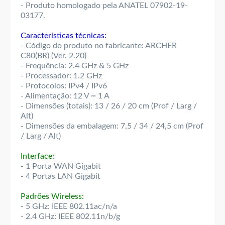
- Produto homologado pela ANATEL 07902-19-
03177.
Características técnicas:
- Código do produto no fabricante: ARCHER
C80(BR) (Ver. 2.20)
- Frequência: 2.4 GHz & 5 GHz
- Processador: 1.2 GHz
- Protocolos: IPv4 / IPv6
- Alimentação: 12 V ⎓ 1 A
- Dimensões (totais): 13 / 26 / 20 cm (Prof / Larg /
Alt)
- Dimensões da embalagem: 7,5 / 34 / 24,5 cm (Prof
/ Larg / Alt)
Interface:
- 1 Porta WAN Gigabit
- 4 Portas LAN Gigabit
Padrões Wireless:
- 5 GHz: IEEE 802.11ac/n/a
- 2.4 GHz: IEEE 802.11n/b/g