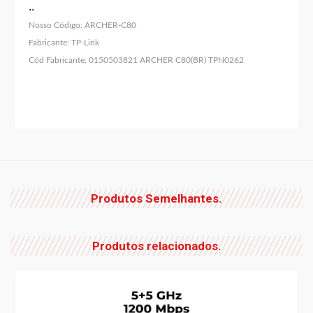
..
Nosso Código:
ARCHER-C80
Fabricante:
TP-Link
Cód Fabricante:
0150503821 ARCHER C80(BR) TPN0262
Produtos Semelhantes.
Produtos relacionados.