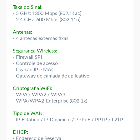
Taxa do Sinal:
- 5 GHz: 1300 Mbps (802.11ac)
- 2.4 GHz: 600 Mbps (802.11n)
Antenas:
- 4 antenas externas fixas
Segurança Wireless:
- Firewall SPI
- Controle de acesso
- Ligação IP e MAC
- Gateway de camada de aplicativo
Criptografia WiFi:
- WPA / WPA2 / WPA3
- WPA/WPA2-Enterprise (802.1x)
Tipo de WAN:
- IP Estático / IP Dinâmico / PPPoE / PPTP / L2TP
DHCP:
- Endereço de Reserva