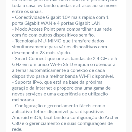
toda a casa, evitando quedas e atrasos ao se mover
entre os sinais.
- Conectividade Gigabit 10× mais rápida com 1
porta Gigabit WAN e 4 portas Gigabit LAN.
- Modo Access Point para compartilhar sua rede
com fio com outros dispositivos sem fio.
- Tecnologia MU-MIMO que transfere dados
simultaneamente para vários dispositivos com
desempenho 2× mais rápido.
- Smart Connect que une as bandas de 2,4 GHz e 5
GHz em um único Wi-Fi SSID e ajuda o roteador a
alternar automaticamente a conexão de cada
dispositivo para a melhor banda Wi-Fi disponível.
- Suporta IPv6, que está na base da próxima
geração da Internet e proporciona uma gama de
novos serviços e uma experiência de utilização
melhorada.
- Configuração e gerenciamento fáceis com o
aplicativo Tether disponível para dispositivos
Android e iOS, facilitando a configuração do Archer
C80 e o gerenciamento de suas configurações de
rede.