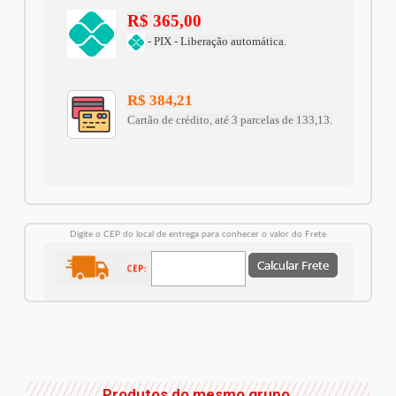
R$ 365,00
- PIX - Liberação automática.
R$ 384,21
Cartão de crédito, até 3 parcelas de 133,13.
Digite o CEP do local de entrega para conhecer o valor do Frete
Produtos do mesmo grupo.