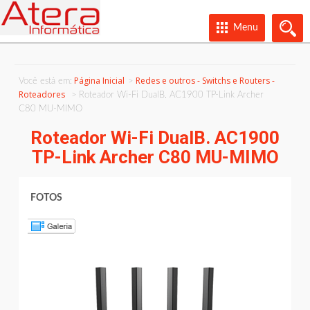
Menu
Página Inicial
Redes e outros - Switchs e Routers -
Você está em:
Roteadores
Roteador Wi-Fi DualB. AC1900 TP-Link Archer
C80 MU-MIMO
Roteador Wi-Fi DualB. AC1900
TP-Link Archer C80 MU-MIMO
FOTOS