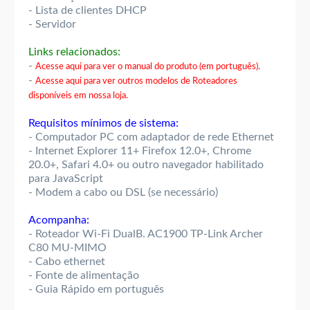
- Lista de clientes DHCP
- Servidor
Links relacionados:
-
Acesse aqui para ver o manual do produto (em português).
-
Acesse aqui para ver outros modelos de Roteadores
disponíveis em nossa loja.
Requisitos mínimos de sistema:
- Computador PC com adaptador de rede Ethernet
- Internet Explorer 11+ Firefox 12.0+, Chrome
20.0+, Safari 4.0+ ou outro navegador habilitado
para JavaScript
- Modem a cabo ou DSL (se necessário)
Acompanha:
- Roteador Wi-Fi DualB. AC1900 TP-Link Archer
C80 MU-MIMO
- Cabo ethernet
- Fonte de alimentação
- Guia Rápido em português