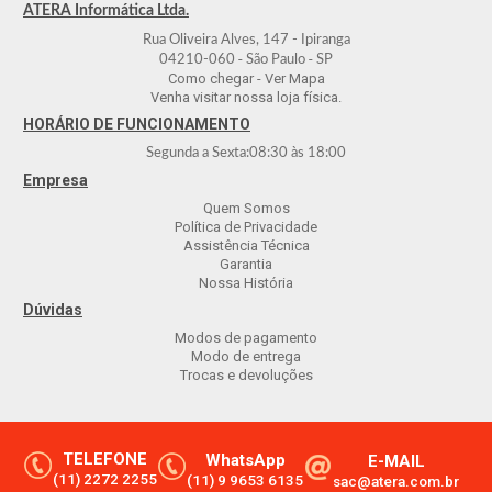
ATERA Informática Ltda.
Rua Oliveira Alves, 147 - Ipiranga
-
-
04210-060
São Paulo
SP
Como chegar - Ver Mapa
Venha visitar nossa loja física.
HORÁRIO DE FUNCIONAMENTO
Segunda a Sexta:
08:30
às
18:00
Empresa
Quem Somos
Política de Privacidade
Assistência Técnica
Garantia
Nossa História
Dúvidas
Modos de pagamento
Modo de entrega
Trocas e devoluções
TELEFONE
WhatsApp
E-MAIL
(11) 2272 2255
(11) 9 9653 6135
sac@atera.com.br