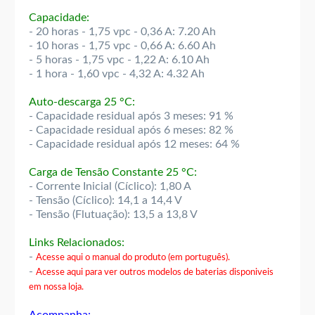
Capacidade:
- 20 horas - 1,75 vpc - 0,36 A: 7.20 Ah
- 10 horas - 1,75 vpc - 0,66 A: 6.60 Ah
- 5 horas - 1,75 vpc - 1,22 A: 6.10 Ah
- 1 hora - 1,60 vpc - 4,32 A: 4.32 Ah
Auto-descarga 25 °C:
- Capacidade residual após 3 meses: 91 %
- Capacidade residual após 6 meses: 82 %
- Capacidade residual após 12 meses: 64 %
Carga de Tensão Constante 25 °C:
- Corrente Inicial (Cíclico): 1,80 A
- Tensão (Cíclico): 14,1 a 14,4 V
- Tensão (Flutuação): 13,5 a 13,8 V
Links Relacionados:
-
Acesse aqui o manual do produto (em português).
-
Acesse aqui para ver outros modelos de baterias disponiveis
em nossa loja.
Acompanha: