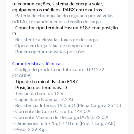
telecomunicações, sistema de energia solar,
equipamentos médicos, PABX entre outros.
- Bateria de chumbo-ácido regulada por válvulas
(VRLA), tornando menor a tensão de carga.
- Conector tipo terminal Faston F187 com posição
D.
- Resistente a elevadas taxas de descarga.
- Opera em larga faixa de temperatura.
- Podem operar em várias posições.
Características Técnicas:
- Código do produto no fabricante: UP1272
(04A009)
- Tipo de terminal: Faston F187
- Posição dos terminais: D
- Tensão da bateria: 12 V
- Capacidade Nominal: 7,2 Ah
- Resistência Interna: 19,0 mΩ (Plena Carga a 25 °C)
- Corrente de Curto Circuito: 144.0 A
- Corrente Máxima de Descarga (A/5s): 72.0 A
- Dimensões: 6,5 / 15,1 / 10 cm (Prof / Larg / Alt)
- Peso: 2,29 Kg