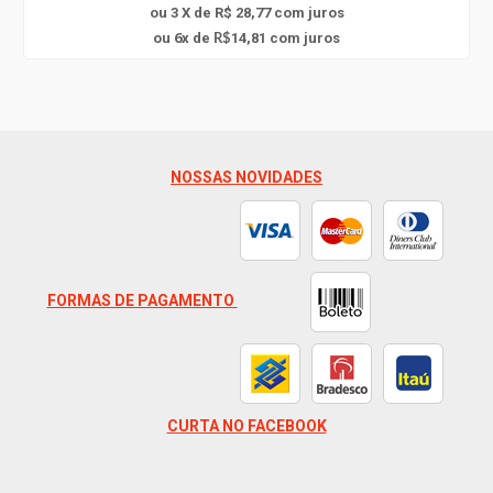
ou 3 X de R$ 28,77
com juros
6
ou
x
de
14,81
com juros
R$
NOSSAS NOVIDADES
FORMAS DE PAGAMENTO
CURTA NO FACEBOOK