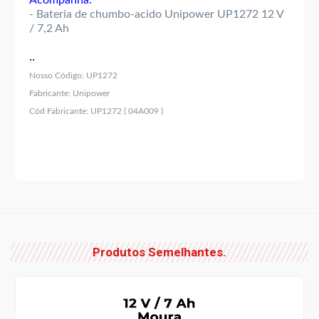
- Bateria de chumbo-acido Unipower UP1272 12 V
/ 7,2 Ah
..
Nosso Código:
UP1272
Fabricante:
Unipower
Cód Fabricante:
UP1272 ( 04A009 )
Produtos Semelhantes.