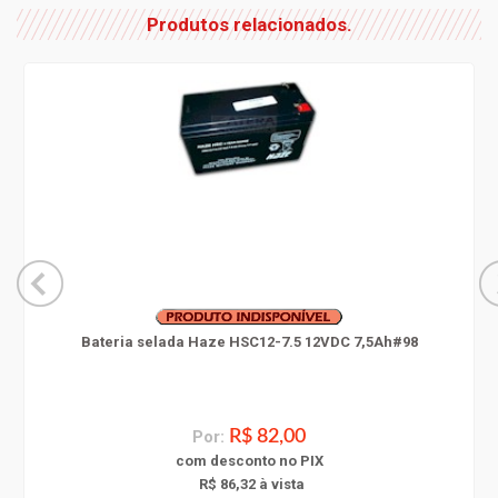
Produtos relacionados.
Bateria selada Haze HSC12-7.5 12VDC 7,5Ah#98
Por:
R$ 82,00
com
desconto
no PIX
R$ 86,32 à vista