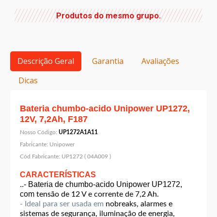
Produtos do mesmo grupo.
Descrição Geral
Garantia
Avaliações
Dicas
Bateria chumbo-acido Unipower UP1272,
12V, 7,2Ah, F187
Nosso Código:
UP1272A1A11
Fabricante:
Unipower
Cód Fabricante:
UP1272 ( 04A009 )
CARACTERÍSTICAS
..- Bateria de chumbo-acido Unipower UP1272,
com
tensão de 12 V e corrente de 7,2 Ah.
- Ideal para ser usada em
nobreaks, alarmes e
sistemas de segurança, iluminação de energia,