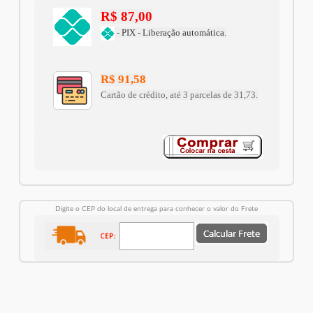
R$ 87,00
- PIX - Liberação automática.
R$ 91,58
Cartão de crédito, até 3 parcelas de 31,73.
Digite o CEP do local de entrega para conhecer o valor do Frete