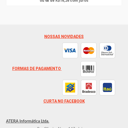
6
ou
x
de
16,26
com juros
R$
NOSSAS NOVIDADES
FORMAS DE PAGAMENTO
CURTA NO FACEBOOK
ATERA Informática Ltda.