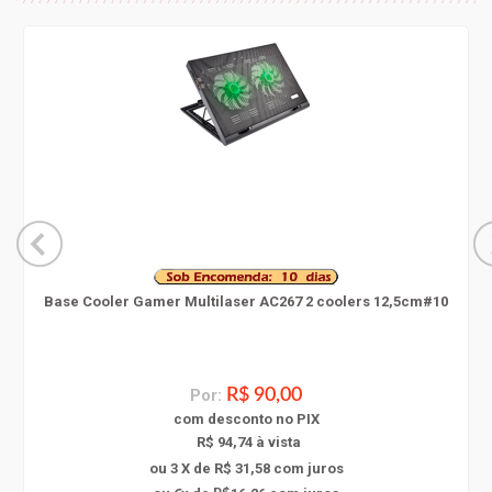
Base Cooler Gamer Multilaser AC267 2 coolers 12,5cm#10
Por:
R$ 90,00
com
desconto
no PIX
R$ 94,74 à vista
ou 3 X de R$ 31,58
com juros