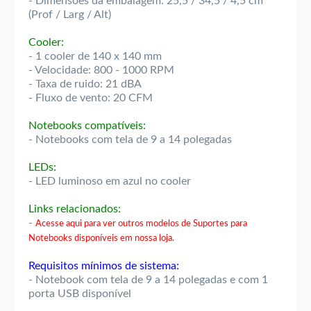
- Dimensões da embalagem: 25,5 / 34,5 / 4,5 cm
(Prof / Larg / Alt)
Cooler:
- 1 cooler de 140 x 140 mm
- Velocidade: 800 - 1000 RPM
- Taxa de ruido: 21 dBA
- Fluxo de vento: 20 CFM
Notebooks compatíveis:
- Notebooks com tela de 9 a 14 polegadas
LEDs:
- LED luminoso em azul no cooler
Links relacionados:
-
Acesse aqui para ver outros modelos de Suportes para
Notebooks disponíveis em nossa loja.
Requisitos mínimos de sistema:
- Notebook com tela de 9 a 14 polegadas e com 1
porta USB disponível