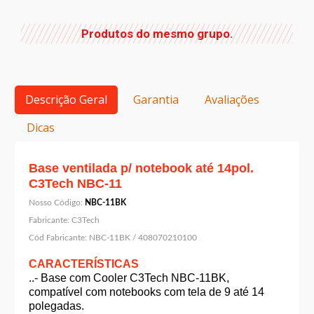
Produtos do mesmo grupo.
Descrição Geral
Garantia
Avaliações
Dicas
Base ventilada p/ notebook até 14pol.
C3Tech NBC-11
Nosso Código:
NBC-11BK
Fabricante:
C3Tech
Cód Fabricante:
NBC-11BK / 408070210100
CARACTERÍSTICAS
..- Base com Cooler C3Tech NBC-11BK,
compatível com notebooks com tela de 9 até 14
polegadas.