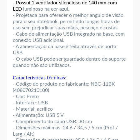
- Possui 1 ventilador silencioso de 140 mm com
LED
luminoso na cor azul.
- Projetada para oferecer o melhor angulo de visão
para o seu notebook, permitindo longas horas de
uso sem prejudicar suas mãos, pescoço e costas.
- Cabo de alimentação USB integrado na base, com
conexão USB adicional.
- A alimentação da base é feita através de porta
USB.
- O cabo USB pode ser guardado dentro do suporte
quando não são utilizados.
Características técnicas:
- Código do produto no fabricante: NBC-11BK
(408070210100)
- Cor: Preto
- Interface: USB
- Material: acrílico
- Alimentação: USB 5 V
- Comprimento do cabo USB: 30 cm
- Dimensões máximas: 24,6 / 34,5 / 5 cm (Prof /
Larg / Alt)