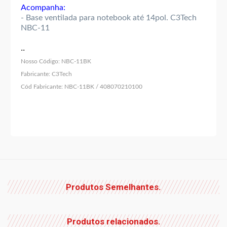
Acompanha:
- Base ventilada para notebook até 14pol. C3Tech
NBC-11
..
Nosso Código:
NBC-11BK
Fabricante:
C3Tech
Cód Fabricante:
NBC-11BK / 408070210100
Produtos Semelhantes.
Produtos relacionados.