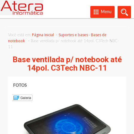
Menu
Página Inicial
Suportes e bases - Bases de
Você está em:
notebook
Base ventilada p/ notebook até 14pol. C3Tech NBC-
11
Base ventilada p/ notebook até
14pol. C3Tech NBC-11
FOTOS