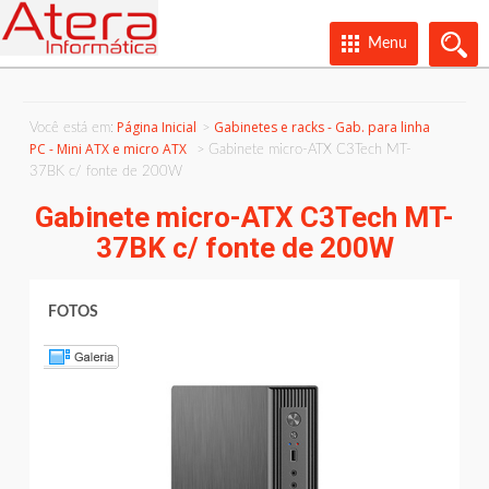
Menu
Página Inicial
Gabinetes e racks - Gab. para linha
Você está em:
PC - Mini ATX e micro ATX
Gabinete micro-ATX C3Tech MT-
37BK c/ fonte de 200W
Gabinete micro-ATX C3Tech MT-
37BK c/ fonte de 200W
FOTOS