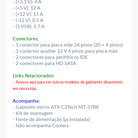
- (+3,3 V): 4 A
- (+5 V): 12 A
- (+12 V): 11 A
- (-12 V): 0,5 A
- (5 VSB): 1.7 A
Conectores:
- 1 conector para placa mãe 24 pinos (20 + 4 pinos)
- 1 conector auxiliar 12 V 4 pinos para placa mãe
- 2 conectores para periféricos IDE
- 2 conectores para HD SATA
Links Relacionados:
-
Acesse aqui para ver outros modelos de gabinetes disponíveis
em nossa loja.
Acompanha:
- Gabinete micro-ATX C3Tech MT-37BK
- Kit de montagem
- Fonte de alimentação (ja instalada)
- Não acompanha Coolers
..