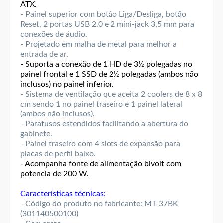
ATX.
- Painel superior com botão Liga/Desliga, botão
Reset, 2 portas USB 2.0 e 2 mini-jack 3,5 mm para
conexões de áudio.
- Projetado em malha de metal para melhor a
entrada de ar.
- Suporta a conexão de 1 HD de 3½ polegadas no
painel frontal e 1 SSD de 2½ polegadas (ambos não
inclusos) no painel inferior.
- Sistema de ventilação que aceita 2 coolers de 8 x 8
cm sendo 1 no painel traseiro e 1 painel lateral
(ambos não inclusos).
- Parafusos estendidos facilitando a abertura do
gabinete.
- Painel traseiro com 4 slots de expansão para
placas de perfil baixo.
- Acompanha fonte de alimentação bivolt com
potencia de 200 W.
Características técnicas:
- Código do produto no fabricante: MT-37BK
(301140500100)