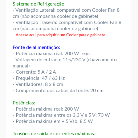
Sistema de Refrigeração:
- Ventilação Lateral: compatível com Cooler Fan 8
cm (não acompanha cooler de gabinete)
- Ventilação Traseira: compatível com Cooler Fan 8
cm (não acompanha cooler de gabinete)
-
Acesse aqui para adquirir um Cooler para o gabinete.
Fonte de alimentação:
- Potência máxima real: 200 W reais
- Voltagem de entrada: 115/230 V (chaveamento
manual)
- Corrente: 5 A / 2 A
- Frequência: 47 / 63 Hz
- Ventiladores: 8 x 8 cm
- Comprimento dos cabos da fonte: 20 cm
Potências:
- Potência máxima real: 200 W
- Potência máxima entre os 3,3 V e 5 V: 70 W
- Potência máxima em + 5 Vsb: 8.5 W
Tensões de saída e correntes máximas: