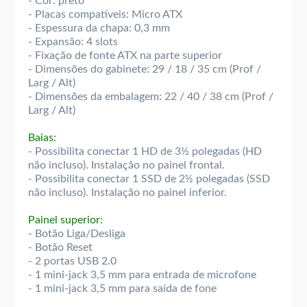
- Cor: preto
- Placas compatíveis: Micro ATX
- Espessura da chapa: 0,3 mm
- Expansão: 4 slots
- Fixação de fonte ATX na parte superior
- Dimensões do gabinete: 29 / 18 / 35 cm (Prof /
Larg / Alt)
- Dimensões da embalagem: 22 / 40 / 38 cm (Prof /
Larg / Alt)
Baias:
- Possibilita conectar 1 HD de 3½ polegadas (HD
não incluso). Instalação no painel frontal.
- Possibilita conectar 1 SSD de 2½ polegadas (SSD
não incluso). Instalação no painel inferior.
Painel superior:
- Botão Liga/Desliga
- Botão Reset
- 2 portas USB 2.0
- 1 mini-jack 3,5 mm para entrada de microfone
- 1 mini-jack 3,5 mm para saída de fone