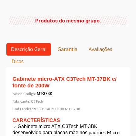
Produtos do mesmo grupo.
Descrição Geral
Garantia
Avaliações
Dicas
Gabinete micro-ATX C3Tech MT-37BK c/
fonte de 200W
Nosso Código:
MT-37BK
Fabricante:
C3Tech
Cód Fabricante:
301140500100 MT-37BK
CARACTERÍSTICAS
..- Gabinete micro ATX C3Tech MT-3BK,
desenvolvido para placas mãe nos
padrões Micro