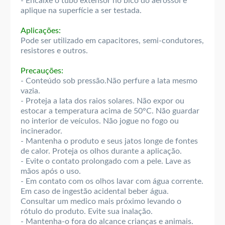
- Encaixe o tubo extensor no bico do aerossol e
aplique na superfície a ser testada.
Aplicações:
Pode ser utilizado em capacitores, semi-condutores,
resistores e outros.
Precauções:
- Conteúdo sob pressão.Não perfure a lata mesmo
vazia.
- Proteja a lata dos raios solares. Não expor ou
estocar a temperatura acima de 50°C. Não guardar
no interior de veículos. Não jogue no fogo ou
incinerador.
- Mantenha o produto e seus jatos longe de fontes
de calor. Proteja os olhos durante a aplicação.
- Evite o contato prolongado com a pele. Lave as
mãos após o uso.
- Em contato com os olhos lavar com água corrente.
Em caso de ingestão acidental beber água.
Consultar um medico mais próximo levando o
rótulo do produto. Evite sua inalação.
- Mantenha-o fora do alcance crianças e animais.