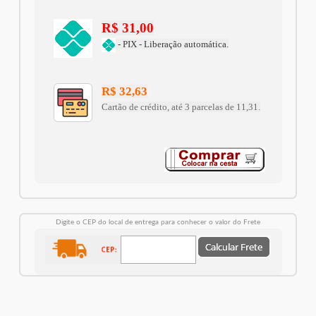
R$ 31,00
- PIX - Liberação automática.
R$ 32,63
Cartão de crédito, até 3 parcelas de 11,31.
Digite o CEP do local de entrega para conhecer o valor do Frete