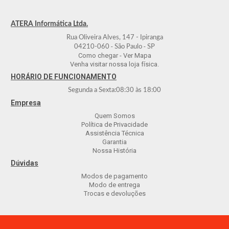
ATERA Informática Ltda.
Rua Oliveira Alves, 147 - Ipiranga
-
-
04210-060
São Paulo
SP
Como chegar - Ver Mapa
Venha visitar nossa loja física.
HORÁRIO DE FUNCIONAMENTO
Segunda a Sexta:
08:30
às
18:00
Empresa
Quem Somos
Política de Privacidade
Assistência Técnica
Garantia
Nossa História
Dúvidas
Modos de pagamento
Modo de entrega
Trocas e devoluções