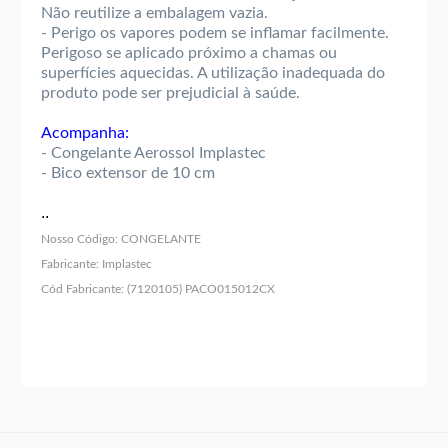
Não reutilize a embalagem vazia.
- Perigo os vapores podem se inflamar facilmente.
Perigoso se aplicado próximo a chamas ou
superfícies aquecidas. A utilização inadequada do
produto pode ser prejudicial à saúde.
Acompanha:
- Congelante Aerossol Implastec
- Bico extensor de 10 cm
..
Nosso Código:
CONGELANTE
Fabricante:
Implastec
Cód Fabricante:
(7120105) PACO015012CX