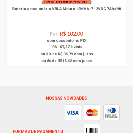
Bateria estacionária VRLA Moura 12MVA-7 12VDC 7Ah#98
Por:
R$ 102,00
com
desconto
no PIX
R$ 107,37 à vista
ou 3 X de R$ 35,79
com juros
6
ou
x
de
18,42
com juros
R$
NOSSAS NOVIDADES
FORMAS DE PAGAMENTO