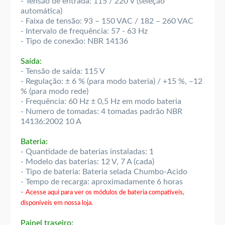
- Tensão de entrada: 115 / 220 V (seleção
automática)
- Faixa de tensão: 93 – 150 VAC / 182 – 260 VAC
- Intervalo de frequência: 57 - 63 Hz
- Tipo de conexão: NBR 14136
Saída:
- Tensão de saída: 115 V
- Regulação: ± 6 % (para modo bateria) / +15 %, –12
% (para modo rede)
- Frequência: 60 Hz ± 0,5 Hz em modo bateria
- Numero de tomadas: 4 tomadas padrão NBR
14136:2002 10 A
Bateria:
- Quantidade de baterias instaladas: 1
- Modelo das baterias: 12 V, 7 A (cada)
- Tipo de bateria: Bateria selada Chumbo-Acido
- Tempo de recarga: aproximadamente 6 horas
-
Acesse aqui para ver os módulos de bateria compatíveis,
disponíveis em nossa loja.
Painel traseiro: