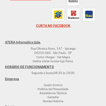
CURTA NO FACEBOOK
ATERA Informática Ltda.
Rua Oliveira Alves, 147 - Ipiranga
-
-
04210-060
São Paulo
SP
Como chegar - Ver Mapa
Venha visitar nossa loja física.
HORÁRIO DE FUNCIONAMENTO
Segunda a Sexta:
08:30
às
18:00
Empresa
Quem Somos
Política de Privacidade
Assistência Técnica
Garantia
Nossa História