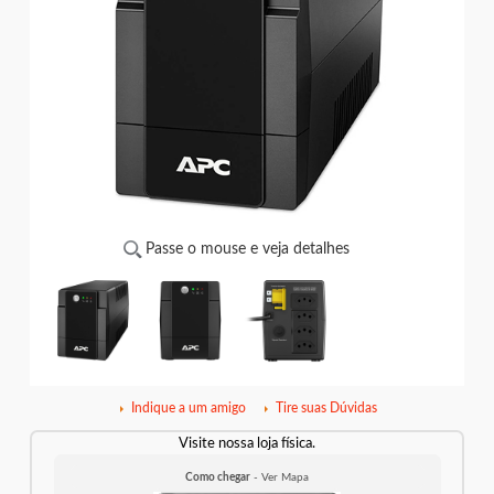
Passe o mouse e veja detalhes
Indique a um amigo
Tire suas Dúvidas
Visite nossa loja física.
Como chegar
- Ver Mapa