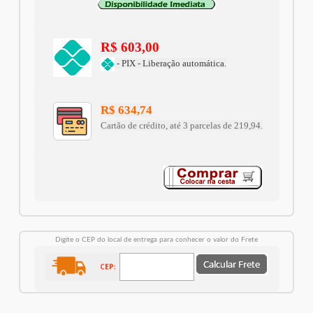
R$ 603,00
- PIX - Liberação automática.
R$ 634,74
Cartão de crédito, até 3 parcelas de 219,94.
Digite o CEP do local de entrega para conhecer o valor do Frete