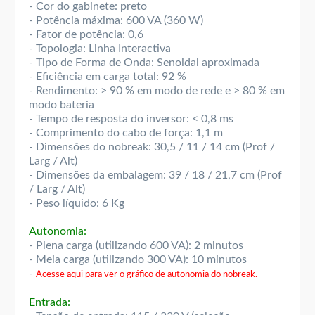
- Cor do gabinete: preto
- Potência máxima: 600 VA (360 W)
- Fator de potência: 0,6
- Topologia: Linha Interactiva
- Tipo de Forma de Onda: Senoidal aproximada
- Eficiência em carga total: 92 %
- Rendimento: > 90 % em modo de rede e > 80 % em
modo bateria
- Tempo de resposta do inversor: < 0,8 ms
- Comprimento do cabo de força: 1,1 m
- Dimensões do nobreak: 30,5 / 11 / 14 cm (Prof /
Larg / Alt)
- Dimensões da embalagem: 39 / 18 / 21,7 cm (Prof
/ Larg / Alt)
- Peso líquido: 6 Kg
Autonomia:
- Plena carga (utilizando 600 VA): 2 minutos
- Meia carga (utilizando 300 VA): 10 minutos
-
Acesse aqui para ver o gráfico de autonomia do nobreak.
Entrada: