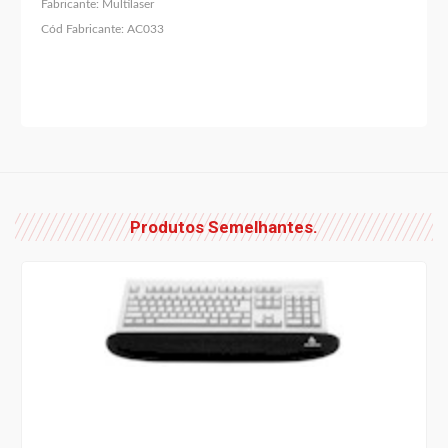
Fabricante:
Multilaser
Cód Fabricante:
AC033
Produtos Semelhantes.