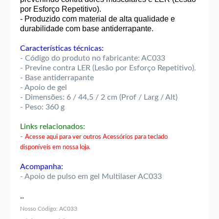
por Esforço Repetitivo).
- Produzido com material de alta qualidade e
durabilidade com base antiderrapante.
Características técnicas:
- Código do produto no fabricante: AC033
- Previne contra LER (Lesão por Esforço Repetitivo).
- Base antiderrapante
- Apoio de gel
- Dimensões: 6 / 44,5 / 2 cm (Prof / Larg / Alt)
- Peso: 360 g
Links relacionados:
-
Acesse aqui para ver outros Acessórios para teclado
disponíveis em nossa loja.
Acompanha:
- Apoio de pulso em gel Multilaser AC033
..
Nosso Código:
AC033