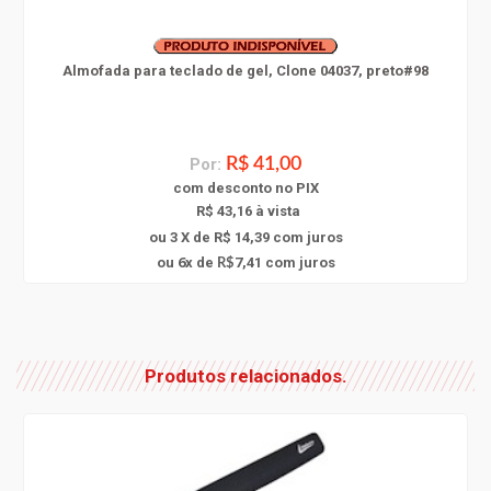
Almofada para teclado de gel, Clone 04037, preto#98
Por:
R$ 41,00
com
desconto
no PIX
R$ 43,16 à vista
ou 3 X de R$ 14,39
com juros
6
ou
x
de
7,41
com juros
R$
Produtos relacionados.