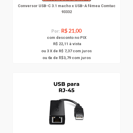
Conversor USB-C 3.1 macho x USB-A fêmea Comtac
93332
Por:
R$ 21,00
com
desconto
no PIX
R$ 22,11 à vista
ou 3 X de R$ 7,37
com juros
6
ou
x
de
3,79
com juros
R$