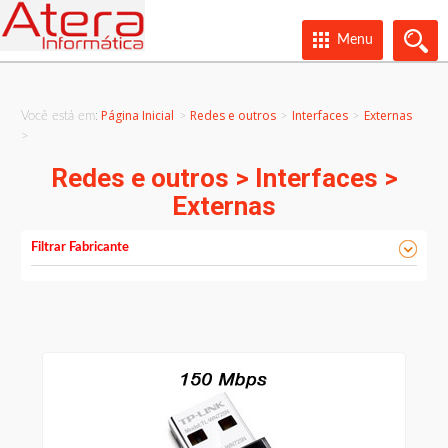
Menu
Página Inicial
Redes e outros
Interfaces
Externas
Você está em:
>
>
>
Redes e outros > Interfaces >
Externas
Filtrar Fabricante