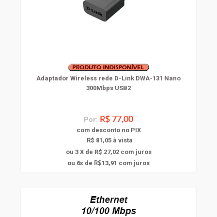
Adaptador Wireless rede D-Link DWA-131 Nano
300Mbps USB2
Por:
R$ 77,00
com
desconto
no PIX
R$ 81,05 à vista
ou 3 X de R$ 27,02
com juros
6
ou
x
de
13,91
com juros
R$