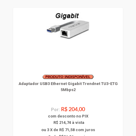
Adaptador USB3 Ethernet Gigabit Trendnet TU3-ETG
5Mbps2
Por:
R$ 204,00
com
desconto
no PIX
R$ 214,74 à vista
ou 3 X de R$ 71,58
com juros