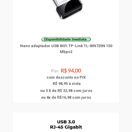
Nano adaptador USB WiFi TP-Link TL-WN725N 150
Mbps2
Por:
R$ 94,00
com
desconto
no PIX
R$ 98,95 à vista
ou 3 X de R$ 32,98
com juros
6
ou
x
de
16,98
com juros
R$