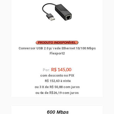
Conversor USB 2.0 p/ rede Ethernet 10/100 Mbps
Flexport2
Por:
R$ 145,00
com
desconto
no PIX
R$ 152,63 à vista
ou 3 X de R$ 50,88
com juros
6
ou
x
de
26,19
com juros
R$