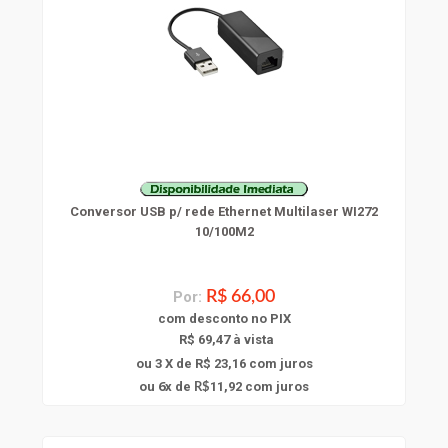
Conversor USB p/ rede Ethernet Multilaser WI272
10/100M2
Por:
R$ 66,00
com
desconto
no PIX
R$ 69,47 à vista
ou 3 X de R$ 23,16
com juros
6
ou
x
de
11,92
com juros
R$