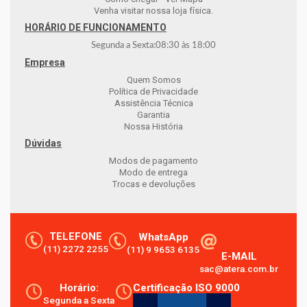
Venha visitar nossa loja física.
HORÁRIO DE FUNCIONAMENTO
Segunda a Sexta:
08:30
às
18:00
Empresa
Quem Somos
Política de Privacidade
Assistência Técnica
Garantia
Nossa História
Dúvidas
Modos de pagamento
Modo de entrega
Trocas e devoluções
TELEFONE
WhatsApp
(11) 2272 2255
(11) 9 9653 6135
E-MAIL
sac@atera.com.br
Horário:
Certificação ISO 9000
Segunda a Sexta