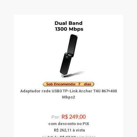
Adaptador rede USB3 TP-Link Archer T4U 867+400
Mbps2
Por:
R$ 249,00
com
desconto
no PIX
R$ 262,11 à vista