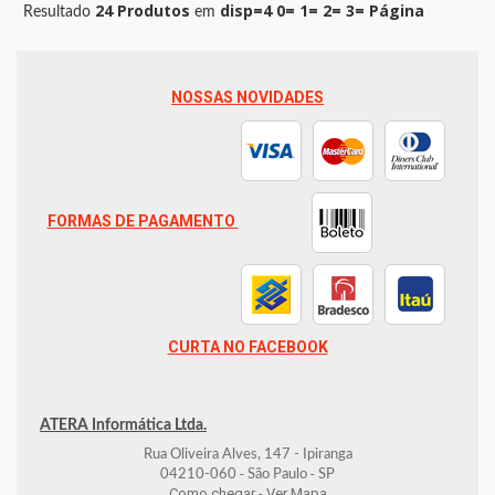
24 Produtos
disp=4 0= 1= 2= 3= Página
Resultado
em
NOSSAS NOVIDADES
FORMAS DE PAGAMENTO
CURTA NO FACEBOOK
ATERA Informática Ltda.
Rua Oliveira Alves, 147 - Ipiranga
-
-
04210-060
São Paulo
SP
Como chegar - Ver Mapa