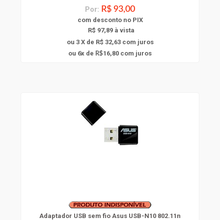
Por:
R$ 93,00
com
desconto
no PIX
R$ 97,89 à vista
ou 3 X de R$ 32,63
com juros
6
ou
x
de
16,80
com juros
R$
Adaptador USB sem fio Asus USB-N10 802.11n