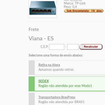
Marca: TP-Link
Peso: 0,4
Frete
Viana - ES
C.E.P.
-
Selecione uma forma de envio abaixo:
Retira na Atera
Avisamos quando retirar.
SEDEX
Região não atendida por esse Modo1
Transportadora BrasPress
Região não atendida por BRAS1