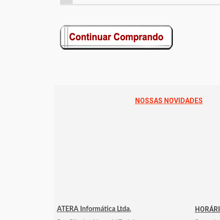
NOSSAS NOVIDADES
HORÁR
ATERA Informática Ltda.