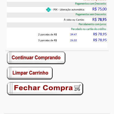
Pagamentos com Desconto:
R$ 75,00
- PIX - Liberação automática.
Pagamentos sem Desconto:
R$
78,95
À vista ou Cartão:
Parcelamento com juros:
Parcelado no cartão de crédito:
R$ 78,95
2 parcelas de R$
39,47
R$ 78,95
3 parcelas de R$
26,32