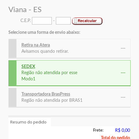
Viana - ES
C.E.P.
-
Selecione uma forma de envio abaixo:
Retira na Atera
---
Avisamos quando retirar.
SEDEX
Região não atendida por esse
---
Modo1
Transportadora BrasPress
---
Região não atendida por BRAS1
Resumo do pedido
Frete:
R$ 0,00
Total do pedido