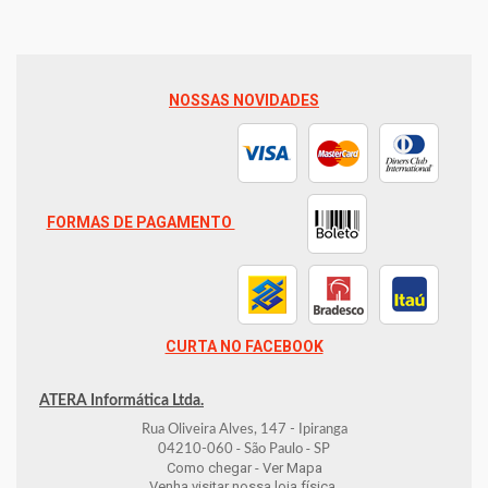
NOSSAS NOVIDADES
FORMAS DE PAGAMENTO
CURTA NO FACEBOOK
ATERA Informática Ltda.
Rua Oliveira Alves, 147 - Ipiranga
-
-
04210-060
São Paulo
SP
Como chegar - Ver Mapa
Venha visitar nossa loja física.