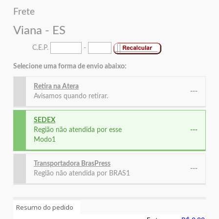
Frete
Viana - ES
C.E.P.
-
Selecione uma forma de envio abaixo:
Retira na Atera
---
Avisamos quando retirar.
SEDEX
Região não atendida por esse
---
Modo1
Transportadora BrasPress
---
Região não atendida por BRAS1
Resumo do pedido