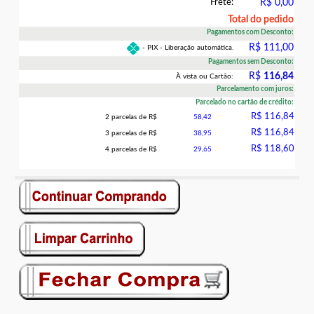
Frete:
R$ 0,00
Total do pedido
Pagamentos com Desconto:
R$ 111,00
- PIX - Liberação automática.
Pagamentos sem Desconto:
R$
116,84
À vista ou Cartão:
Parcelamento com juros:
Parcelado no cartão de crédito:
R$ 116,84
2 parcelas de R$
58,42
R$ 116,84
3 parcelas de R$
38,95
R$ 118,60
4 parcelas de R$
29,65