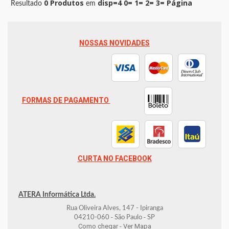
0 Produtos
disp=4 0= 1= 2= 3= Página
Resultado
em
NOSSAS NOVIDADES
FORMAS DE PAGAMENTO
CURTA NO FACEBOOK
ATERA Informática Ltda.
Rua Oliveira Alves, 147 - Ipiranga
-
-
04210-060
São Paulo
SP
Como chegar - Ver Mapa