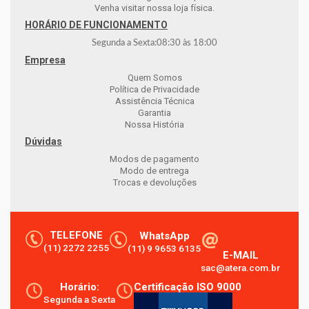
Venha visitar nossa loja física.
HORÁRIO DE FUNCIONAMENTO
Segunda a Sexta:
08:30
às
18:00
Empresa
Quem Somos
Política de Privacidade
Assistência Técnica
Garantia
Nossa História
Dúvidas
Modos de pagamento
Modo de entrega
Trocas e devoluções
TELEFONE
WhatsApp
(11) 2272 2255
(11) 9 9653 6135
E-MAIL
sac@atera.com.br
Horário:
Certificação ISO 9000
Segunda a Sexta