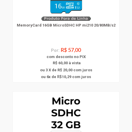
MemoryCard 16GB MicroSDHC HP mi210 20/80MB/s2
Por:
R$ 57,00
com
desconto
no PIX
R$ 60,00 à vista
ou 3 X de R$ 20,00
com juros
6
ou
x
de
10,29
com juros
R$