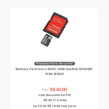
Memory Card micro SDHC 16GB Sandisk SDSDQM-
016G-B35A2
Por:
R$ 40,00
com
desconto
no PIX
R$ 42,11 à vista
ou 3 X de R$ 14,04
com juros