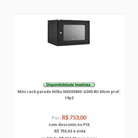
Mini rack parede Nilko NK035840-A300 8U 40cm prof.
19p2
Por:
R$ 753,00
com
desconto
no PIX
R$ 792,63 à vista