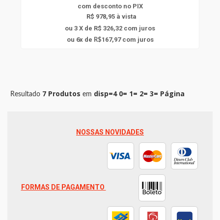
com
desconto
no PIX
R$ 978,95 à vista
ou 3 X de R$ 326,32
com juros
6
ou
x
de
167,97
com juros
R$
7 Produtos
disp=4 0= 1= 2= 3= Página
Resultado
em
NOSSAS NOVIDADES
FORMAS DE PAGAMENTO