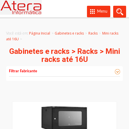
Menu
Página Inicial
Gabinetes e racks
Racks
Mini racks
Você está em:
>
>
até 16U
>
Gabinetes e racks > Racks > Mini
racks até 16U
Filtrar Fabricante