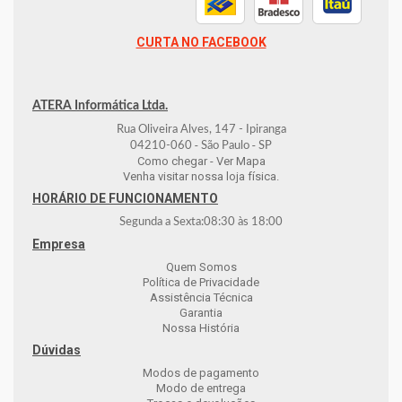
CURTA NO FACEBOOK
ATERA Informática Ltda.
Rua Oliveira Alves, 147 - Ipiranga
-
-
04210-060
São Paulo
SP
Como chegar - Ver Mapa
Venha visitar nossa loja física.
HORÁRIO DE FUNCIONAMENTO
Segunda a Sexta:
08:30
às
18:00
Empresa
Quem Somos
Política de Privacidade
Assistência Técnica
Garantia
Nossa História
Dúvidas
Modos de pagamento
Modo de entrega